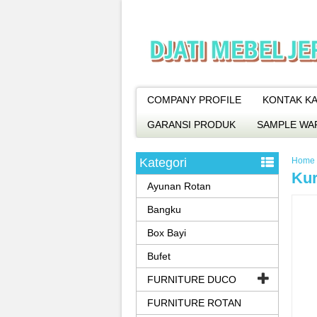
COMPANY PROFILE
KONTAK KA
GARANSI PRODUK
SAMPLE WA
Kategori
Home
Kur
Ayunan Rotan
Bangku
Box Bayi
Bufet
FURNITURE DUCO
FURNITURE ROTAN