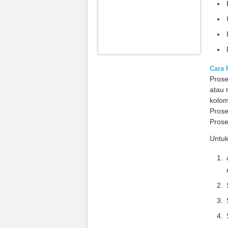
Cara 
Prose
atau 
kolom
Prose
Prose
Untuk