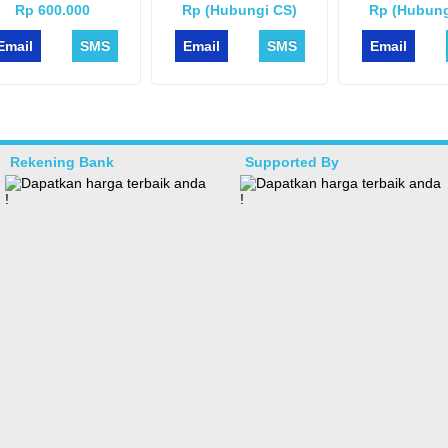
Rp 600.000
Rp (Hubungi CS)
Rp (Hubung
Email
SMS
Email
SMS
Email
Rekening Bank
Supported By