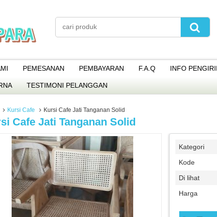
MI
PEMESANAN
PEMBAYARAN
F.A.Q
INFO PENGIR
RNA
TESTIMONI PELANGGAN
Kursi Cafe
Kursi Cafe Jati Tanganan Solid
si Cafe Jati Tanganan Solid
Kategori
Kode
Di lihat
Harga