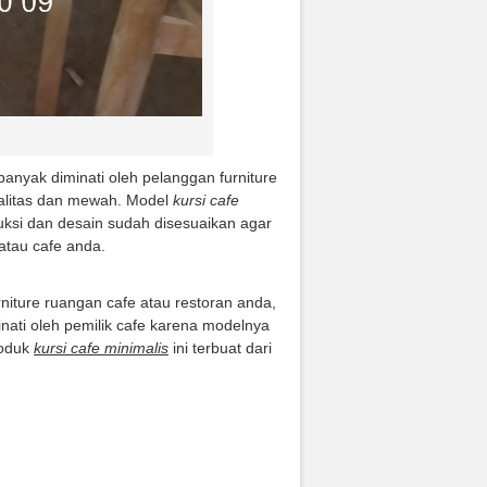
 banyak diminati oleh pelanggan furniture
alitas dan mewah. Model
kursi cafe
ruksi dan desain sudah disesuaikan agar
tau cafe anda.
urniture ruangan cafe atau restoran anda,
inati oleh pemilik cafe karena modelnya
roduk
kursi cafe minimalis
ini terbuat dari