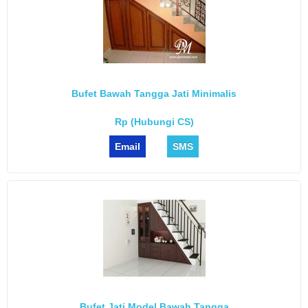
Bufet Bawah Tangga Jati Minimalis
Rp (Hubungi CS)
Email
SMS
Bufet Jati Model Bawah Tangga