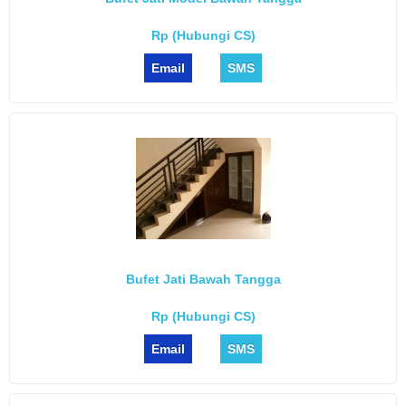
Rp (Hubungi CS)
Email
SMS
Bufet Jati Bawah Tangga
Rp (Hubungi CS)
Email
SMS