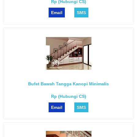
Rp (Hubungi CS)
Email
SMS
Bufet Bawah Tangga Kanopi Minimalis
Rp (Hubungi CS)
Email
SMS