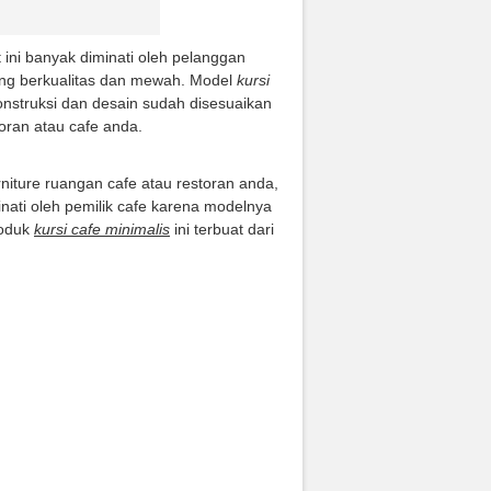
 ini banyak diminati oleh pelanggan
ang berkualitas dan mewah. Model
kursi
onstruksi dan desain sudah disesuaikan
ran atau cafe anda.
urniture ruangan cafe atau restoran anda,
inati oleh pemilik cafe karena modelnya
roduk
kursi cafe minimalis
ini terbuat dari