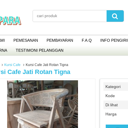
MI
PEMESANAN
PEMBAYARAN
F.A.Q
INFO PENGIR
RNA
TESTIMONI PELANGGAN
Kursi Cafe
Kursi Cafe Jati Rotan Tigna
si Cafe Jati Rotan Tigna
Kategori
Kode
Di lihat
Harga