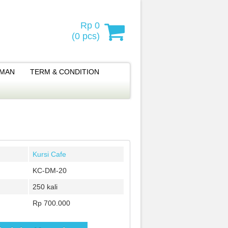
Rp 0
(
0
pcs)
IMAN
TERM & CONDITION
Kursi Cafe
KC-DM-20
250 kali
Rp 700.000