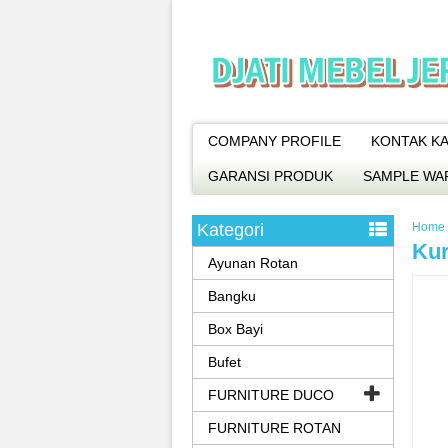
COMPANY PROFILE
KONTAK KA
GARANSI PRODUK
SAMPLE WA
Kategori
Home
Kur
Ayunan Rotan
Bangku
Box Bayi
Bufet
FURNITURE DUCO
FURNITURE ROTAN