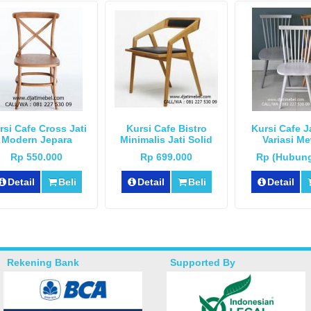
rsi Cafe Cross Jati
Kursi Cafe Bistro
Kursi Cafe Ja
Modern Jepara
Minimalis Jati Solid
Variasi M
Rp 550.000
Rp 699.000
Rp (Hubung
Detail
Beli
Detail
Beli
Detail
Rekening Bank
Supported By