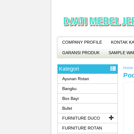
COMPANY PROFILE
KONTAK KA
GARANSI PRODUK
SAMPLE WA
Kategori
Home
Pod
Ayunan Rotan
Bangku
Box Bayi
Bufet
FURNITURE DUCO
FURNITURE ROTAN