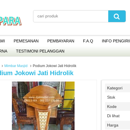
MI
PEMESANAN
PEMBAYARAN
F.A.Q
INFO PENGIR
RNA
TESTIMONI PELANGGAN
Mimbar Masjid
Podium Jokowi Jati Hidrolik
ium Jokowi Jati Hidrolik
Kategori
Stok
Kode
Di lihat
Harga