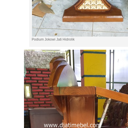
Podium Jokowi Jati Hidrolik