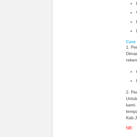
Cara 
1. Pe
Diman
reken
2. Pe
Untuk
kami.
temp
Kab.J
NB :