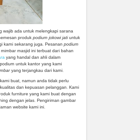
ng wajib ada untuk melengkapi sarana
k memesan produk
podium jokowi jati
untuk
ngi kami sekarang juga. Pesanan
podium
mimbar masjid ini terbuat dari bahan
ara
yang handal dan ahli dalam
u podium untuk kantor yang kami
mbar
yang terjangkau dari kami.
kami buat, namun anda tidak perlu
 kualitas dan kepuasan pelanggan. Kami
roduk furniture yang kami buat dengan
shing dengan jelas. Pengiriman gambar
laman website kami ini.