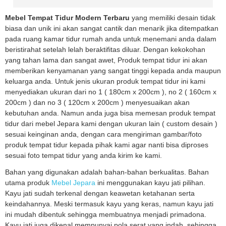
Mebel Tempat Tidur Modern Terbaru
yang memiliki desain tidak
biasa dan unik ini akan sangat cantik dan menarik jika ditempatkan
pada ruang kamar tidur rumah anda untuk menemani anda dalam
beristirahat setelah lelah beraktifitas diluar. Dengan kekokohan
yang tahan lama dan sangat awet, Produk tempat tidur ini akan
memberikan kenyamanan yang sangat tinggi kepada anda maupun
keluarga anda. Untuk jenis ukuran produk tempat tidur ini kami
menyediakan ukuran dari no 1 ( 180cm x 200cm ), no 2 ( 160cm x
200cm ) dan no 3 ( 120cm x 200cm ) menyesuaikan akan
kebutuhan anda. Namun anda juga bisa memesan produk tempat
tidur dari mebel Jepara kami dengan ukuran lain ( custom desain )
sesuai keinginan anda, dengan cara mengiriman gambar/foto
produk tempat tidur kepada pihak kami agar nanti bisa diproses
sesuai foto tempat tidur yang anda kirim ke kami.
Bahan yang digunakan adalah bahan-bahan berkualitas. Bahan
utama produk
Mebel Jepara
ini menggunakan kayu jati pilihan.
Kayu jati sudah terkenal dengan keawetan ketahanan serta
keindahannya. Meski termasuk kayu yang keras, namun kayu jati
ini mudah dibentuk sehingga membuatnya menjadi primadona.
Kayu jati juga dikenal mempunyai pola serat yang indah, sehingga