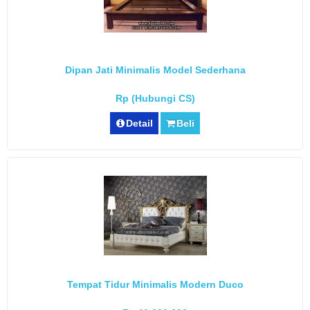
Dipan Jati Minimalis Model Sederhana
Rp (Hubungi CS)
Detail
Beli
Tempat Tidur Minimalis Modern Duco