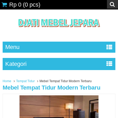
Rp 0
(
0
pcs)
Menu
Kategori
Home
Tempat Tidur
Mebel Tempat Tidur Modern Terbaru
Mebel Tempat Tidur Modern Terbaru