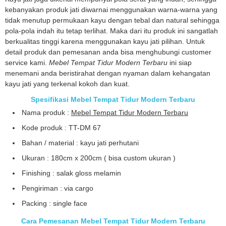
kebanyakan produk jati diwarnai menggunakan warna-warna yang
tidak menutup permukaan kayu dengan tebal dan natural sehingga
pola-pola indah itu tetap terlihat. Maka dari itu produk ini sangatlah
berkualitas tinggi karena menggunakan kayu jati pilihan. Untuk
detail produk dan pemesanan anda bisa menghubungi customer
service kami.
Mebel Tempat Tidur Modern Terbaru
ini siap
menemani anda beristirahat dengan nyaman dalam kehangatan
kayu jati yang terkenal kokoh dan kuat.
Spesifikasi Mebel Tempat Tidur Modern Terbaru
Nama produk :
Mebel Tempat Tidur Modern Terbaru
Kode produk : TT-DM 67
Bahan / material : kayu jati perhutani
Ukuran : 180cm x 200cm ( bisa custom ukuran )
Finishing : salak gloss melamin
Pengiriman : via cargo
Packing : single face
Cara Pemesanan Mebel Tempat Tidur Modern Terbaru