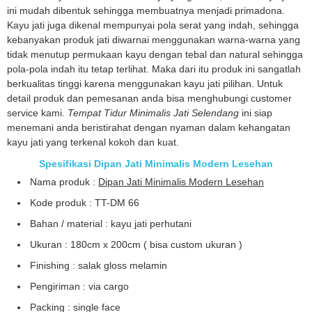
ini mudah dibentuk sehingga membuatnya menjadi primadona.
Kayu jati juga dikenal mempunyai pola serat yang indah, sehingga
kebanyakan produk jati diwarnai menggunakan warna-warna yang
tidak menutup permukaan kayu dengan tebal dan natural sehingga
pola-pola indah itu tetap terlihat. Maka dari itu produk ini sangatlah
berkualitas tinggi karena menggunakan kayu jati pilihan. Untuk
detail produk dan pemesanan anda bisa menghubungi customer
service kami.
Tempat Tidur Minimalis Jati Selendang
ini siap
menemani anda beristirahat dengan nyaman dalam kehangatan
kayu jati yang terkenal kokoh dan kuat.
Spesifikasi Dipan Jati Minimalis Modern Lesehan
Nama produk :
Dipan Jati Minimalis Modern Lesehan
Kode produk : TT-DM 66
Bahan / material : kayu jati perhutani
Ukuran : 180cm x 200cm ( bisa custom ukuran )
Finishing : salak gloss melamin
Pengiriman : via cargo
Packing : single face