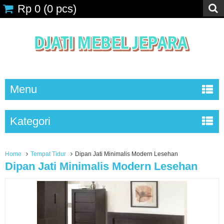
Rp 0
(
0
pcs)
Menu
Kategori
Home
Tempat Tidur
Dipan Jati Minimalis Modern Lesehan
Dipan Jati Minimalis Modern Lesehan