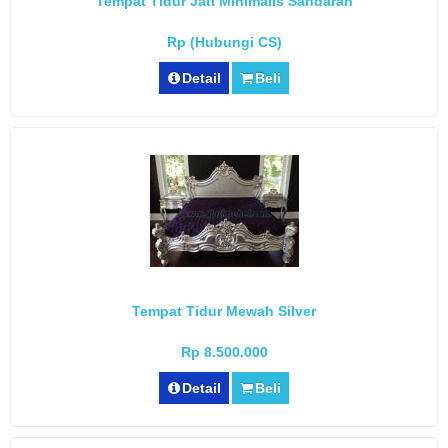
Tempat Tidur Jati Minimalis Sandaran
Rp (Hubungi CS)
Detail
Beli
Tempat Tidur Mewah Silver
Rp 8.500.000
Detail
Beli