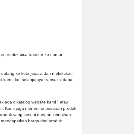
n produk bisa transfer ke nomor
g datang ke kota jepara dan melakukan
i kami dan selanjutnya transaksi dapat
ak ada dikatalog website kami ) atau
n, Kami juga menerima pesanan produk
produk yang sesuai dengan keinginan
k mendapatkan harga dari produk