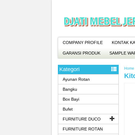
COMPANY PROFILE
KONTAK KA
GARANSI PRODUK
SAMPLE WA
Kategori
Home
Kit
Ayunan Rotan
Bangku
Box Bayi
Bufet
FURNITURE DUCO
FURNITURE ROTAN