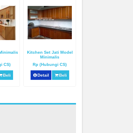
Minimalis
Kitchen Set Jati Model
Minimalis
i CS)
Rp (Hubungi CS)
Beli
Detail
Beli