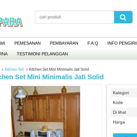
MI
PEMESANAN
PEMBAYARAN
F.A.Q
INFO PENGIR
RNA
TESTIMONI PELANGGAN
Kitchen Set
Kitchen Set Mini Minimalis Jati Solid
chen Set Mini Minimalis Jati Solid
Kategori
Kode
Di lihat
Harga