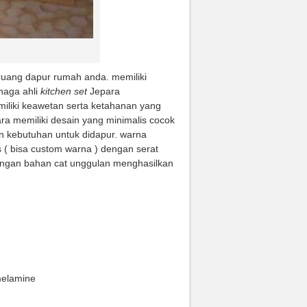
ruang dapur rumah anda. memiliki
enaga ahli
kitchen set
Jepara
liki keawetan serta ketahanan yang
ra memiliki desain yang minimalis cocok
 kebutuhan untuk didapur. warna
ss ( bisa custom warna ) dengan serat
 dengan bahan cat unggulan menghasilkan
melamine