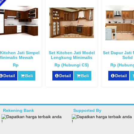
 Kitchen Jati Simpel
Set Kitchen Jati Model
Set Dapur Jati 
Minimalis Mewah
Lengkung Minimalis
Solid
Rp
Rp (Hubungi CS)
Rp (Hubung
Detail
Beli
Detail
Beli
Detail
Rekening Bank
Supported By