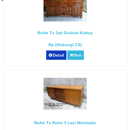
Bufet Tv Jati Grobok Koboy
Rp (Hubungi CS)
Detail
Beli
Bufet Tv Retro 3 Laci Minimalis