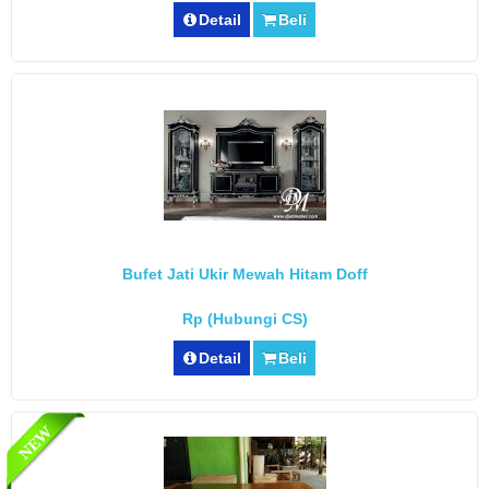
Detail
Beli
Bufet Jati Ukir Mewah Hitam Doff
Rp (Hubungi CS)
Detail
Beli