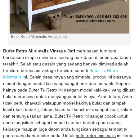
Bufet Retro Minimalis Vintage Jati
Bufet Retro Minimalis Vintage Jati
merupakan furniture
berkonsep simple minimalis sedang naik daun di beberapa tahun
terakhir. Salah satu desain yang sedang banyak diminati adalah
furniture berdesain vintage furniture seperti
Bufet Tv Retro
Minimalis
ini. Selain desainnya yang simnple, produk ini biasanya
dibuat dengan model lain yang sangat unik dan menarik. Seperti
halnya pada
Bufet Tv Retro
ini dengan model kaki-kaki yang dibuat
bulat meruncing untuk menyangga bufet tv nya. Akan tetapi, Anda
tidak perlu khawatir walaupun model kakinya bulat dan tampak
kecil ( kaki bubut ), tetapi dalam hal konstruksi sangat kuat, kokoh
dan tentunya tahan lama.
Bufet Tv Retro
ini sangat cocok untuk
anda fungsikan sebagai tempat tv untuk baik itu pada ruang
keluarga maupun juga dapat anda fungsikan sebagai tempat tv
pada ruang kamar tidur anda. Untuk
bufet retro minimalis
ini kami