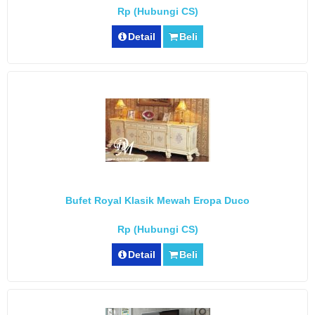
Rp (Hubungi CS)
Detail
Beli
Bufet Royal Klasik Mewah Eropa Duco
Rp (Hubungi CS)
Detail
Beli