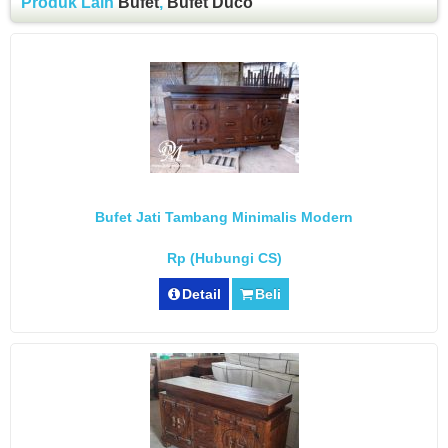
Produk Lain
Bufet
,
Bufet Duco
Bufet Jati Tambang Minimalis Modern
Rp (Hubungi CS)
Detail
Beli