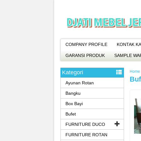
COMPANY PROFILE
KONTAK KA
GARANSI PRODUK
SAMPLE WA
Kategori
Home
Buf
Ayunan Rotan
Bangku
Box Bayi
Bufet
FURNITURE DUCO
FURNITURE ROTAN