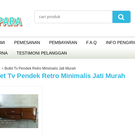
MI
PEMESANAN
PEMBAYARAN
F.A.Q
INFO PENGIR
RNA
TESTIMONI PELANGGAN
Bufet Tv Pendek Retro Minimalis Jati Murah
et Tv Pendek Retro Minimalis Jati Murah