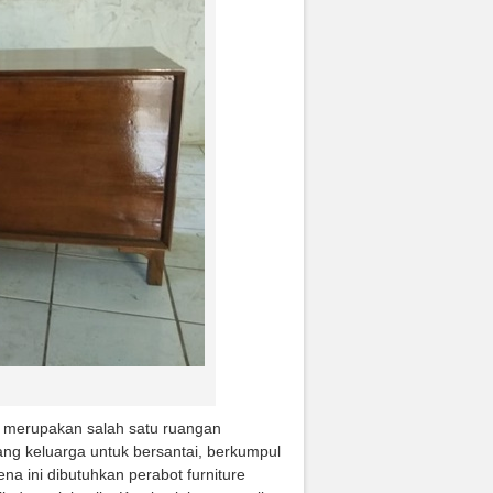
g merupakan salah satu ruangan
ruang keluarga untuk bersantai, berkumpul
a ini dibutuhkan perabot furniture