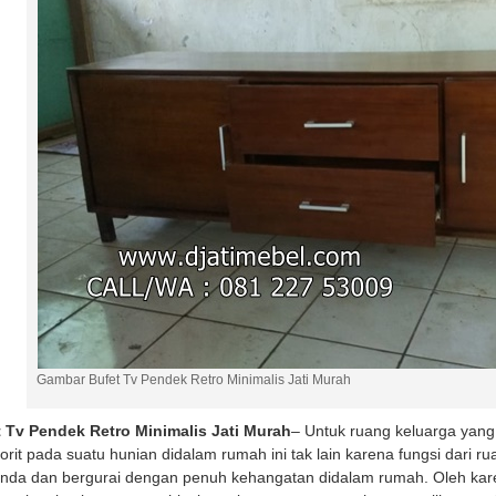
Gambar Bufet Tv Pendek Retro Minimalis Jati Murah
 Tv Pendek Retro Minimalis Jati Murah
– Untuk ruang keluarga yan
vorit pada suatu hunian didalam rumah ini tak lain karena fungsi dari 
nda dan bergurai dengan penuh kehangatan didalam rumah. Oleh karen