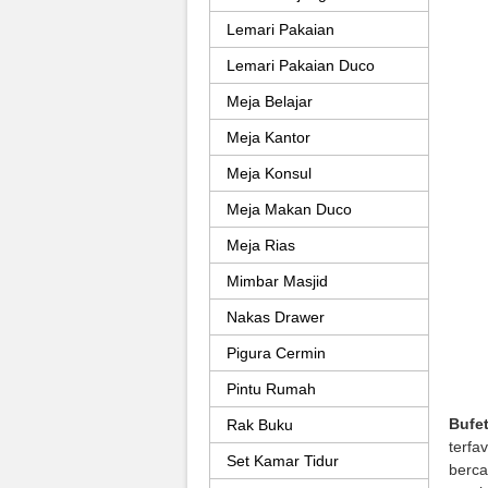
Lemari Pakaian
Lemari Pakaian Duco
Meja Belajar
Meja Kantor
Meja Konsul
Meja Makan Duco
Meja Rias
Mimbar Masjid
Nakas Drawer
Pigura Cermin
Pintu Rumah
Bufet
Rak Buku
terfa
Set Kamar Tidur
berca