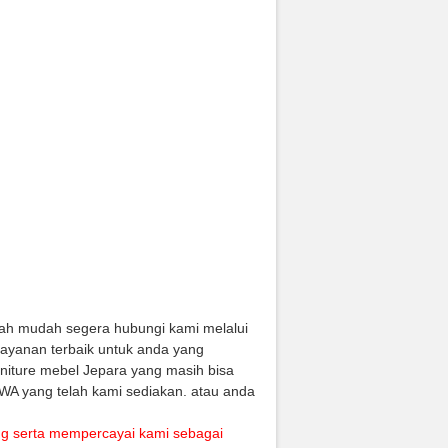
lah mudah segera hubungi kami melalui
layanan terbaik untuk anda yang
rniture mebel Jepara yang masih bisa
 WA yang telah kami sediakan. atau anda
ng serta mempercayai kami sebagai