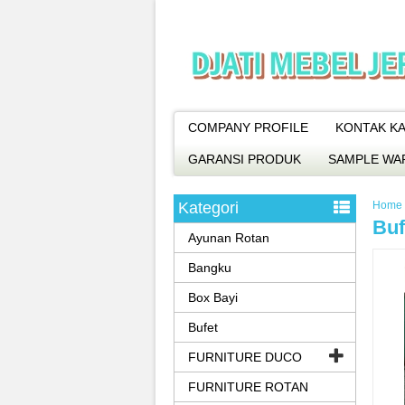
COMPANY PROFILE
KONTAK KA
GARANSI PRODUK
SAMPLE WA
Kategori
Home
Buf
Ayunan Rotan
Bangku
Box Bayi
Bufet
FURNITURE DUCO
FURNITURE ROTAN