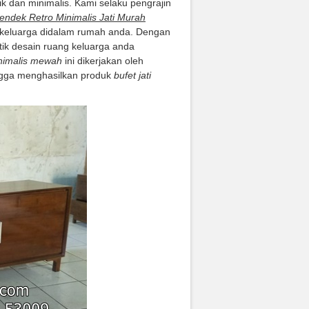
k dan minimalis. Kami selaku pengrajin
endek Retro Minimalis Jati Murah
g keluarga didalam rumah anda. Dengan
 desain ruang keluarga anda
inimalis mewah
ini dikerjakan oleh
ngga menghasilkan produk
bufet jati