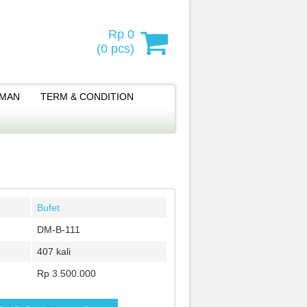
Rp 0
(
0
pcs)
IMAN
TERM & CONDITION
Bufet
DM-B-111
407 kali
Rp 3.500.000