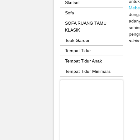
untuk
Sketsel
Mebe
Sofa
denga
adan
SOFA RUANG TAMU
sehin
KLASIK
pengr
Teak Garden
minim
Tempat Tidur
Tempat Tidur Anak
Tempat Tidur Minimalis