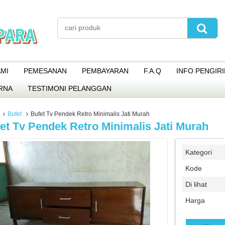
MI
PEMESANAN
PEMBAYARAN
F.A.Q
INFO PENGIR
RNA
TESTIMONI PELANGGAN
Bufet
Bufet Tv Pendek Retro Minimalis Jati Murah
et Tv Pendek Retro Minimalis Jati Murah
Kategori
Kode
Di lihat
Harga