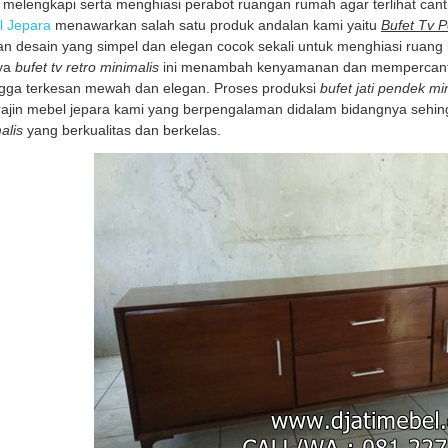
 melengkapi serta menghiasi perabot ruangan rumah agar terlihat canti
l Jepara
menawarkan salah satu produk andalan kami yaitu
Bufet Tv P
n desain yang simpel dan elegan cocok sekali untuk menghiasi ruan
ya
bufet tv retro minimalis
ini menambah kenyamanan dan mempercantik
gga terkesan mewah dan elegan. Proses produksi
bufet jati pendek m
ajin mebel jepara kami yang berpengalaman didalam bidangnya sehi
alis
yang berkualitas dan berkelas.