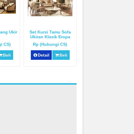
ang Ukir
Set Kursi Tamu Sofa
Ukiran Klasik Eropa
i CS)
Rp (Hubungi CS)
Beli
Detail
Beli