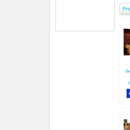
Pr
Se