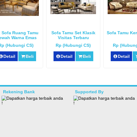
t Sofa Ruang Tamu
Sofa Tamu Set Klasik
Sofa Tamu Ker
ewah Warna Emas
Visitas Terbaru
Rp (Hubungi CS)
Rp (Hubungi CS)
Rp (Hubung
Detail
Beli
Detail
Beli
Detail
Rekening Bank
Supported By