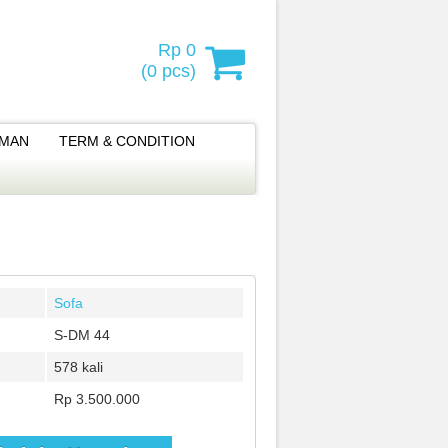
Rp 0
(
0
pcs)
IMAN
TERM & CONDITION
Sofa
S-DM 44
578 kali
Rp 3.500.000