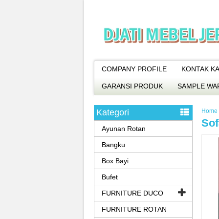
COMPANY PROFILE
KONTAK KA
GARANSI PRODUK
SAMPLE WA
Kategori
Home
Sof
Ayunan Rotan
Bangku
Box Bayi
Bufet
FURNITURE DUCO
FURNITURE ROTAN