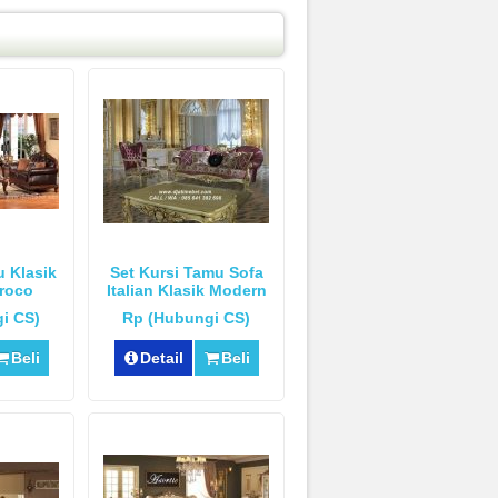
u Klasik
Set Kursi Tamu Sofa
roco
Italian Klasik Modern
i CS)
Rp (Hubungi CS)
Beli
Detail
Beli