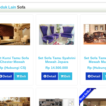
oduk Lain
Sofa
t Kursi Tamu Sofa
Set Sofa Tamu Syahrini
Set Sofa Tam
Chester Mewah
Mewah Jepara
Mewah Ma
Rp (Hubungi CS)
Rp 14.500.000
Rp (Hubung
Detail
Beli
Detail
Beli
Detail