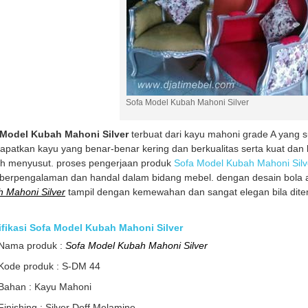
Sofa Model Kubah Mahoni Silver
 Model Kubah Mahoni Silver
terbuat dari kayu mahoni grade A yang 
patkan kayu yang benar-benar kering dan berkualitas serta kuat dan 
h menyusut. proses pengerjaan produk
Sofa Model Kubah Mahoni Sil
berpengalaman dan handal dalam bidang mebel. dengan desain bola 
 Mahoni Silver
tampil dengan kemewahan dan sangat elegan bila di
fikasi Sofa Model Kubah Mahoni Silver
Nama produk :
Sofa Model Kubah Mahoni Silver
Kode produk : S-DM 44
Bahan : Kayu Mahoni
Finishing : Silver Doff Melamine