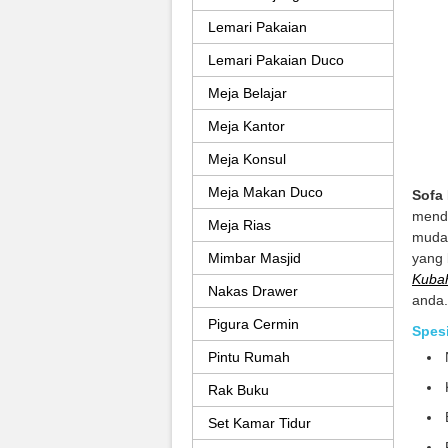
Lemari Pakaian
Lemari Pakaian Duco
Meja Belajar
Meja Kantor
Meja Konsul
Meja Makan Duco
Sofa
menda
Meja Rias
muda
Mimbar Masjid
yang 
Kubah
Nakas Drawer
anda.
Pigura Cermin
Spesi
Pintu Rumah
Rak Buku
Set Kamar Tidur