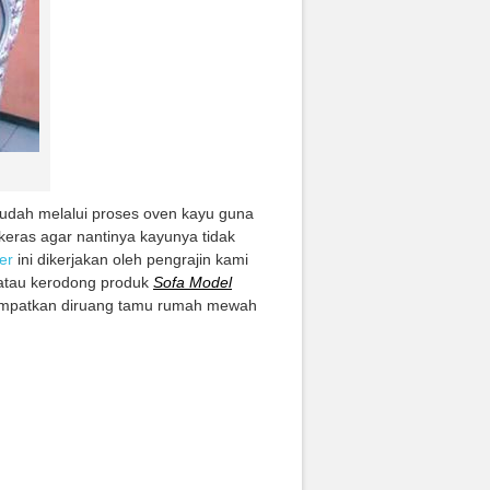
sudah melalui proses oven kayu guna
keras agar nantinya kayunya tidak
ver
ini dikerjakan oleh pengrajin kami
atau kerodong produk
Sofa Model
tempatkan diruang tamu rumah mewah