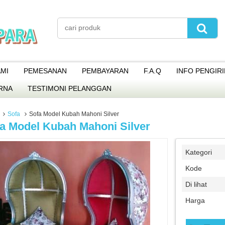
MI
PEMESANAN
PEMBAYARAN
F.A.Q
INFO PENGIR
RNA
TESTIMONI PELANGGAN
Sofa
Sofa Model Kubah Mahoni Silver
a Model Kubah Mahoni Silver
Kategori
Kode
Di lihat
Harga