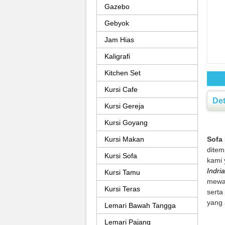
Gazebo
Gebyok
Jam Hias
Kaligrafi
Kitchen Set
Kursi Cafe
Det
Kursi Gereja
Kursi Goyang
Kursi Makan
Sofa
ditem
Kursi Sofa
kami 
Indri
Kursi Tamu
mewah
Kursi Teras
serta
yang 
Lemari Bawah Tangga
Lemari Pajang