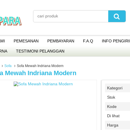
MI
PEMESANAN
PEMBAYARAN
F.A.Q
INFO PENGIR
RNA
TESTIMONI PELANGGAN
Sofa
Sofa Mewah Indriana Modern
a Mewah Indriana Modern
Kategori
Stok
Kode
Di lihat
Harga