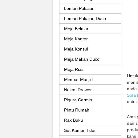
Lemari Pakaian
Lemari Pakaian Duco
Meja Belajar
Meja Kantor
Meja Konsul
Meja Makan Duco
Meja Rias
Untu
Mimbar Masjid
membe
anda.
Nakas Drawer
Sofa 
Pigura Cermin
untuk
Pintu Rumah
Atas 
Rak Buku
dan s
produ
Set Kamar Tidur
kami 