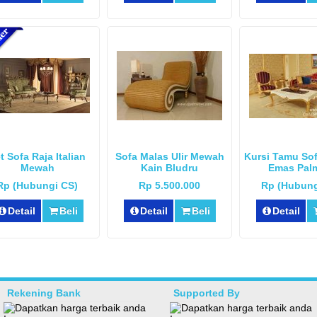
t Sofa Raja Italian
Sofa Malas Ulir Mewah
Kursi Tamu So
Mewah
Kain Bludru
Emas Pal
Rp (Hubungi CS)
Rp 5.500.000
Rp (Hubung
Detail
Beli
Detail
Beli
Detail
Rekening Bank
Supported By