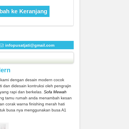
ah ke Keranjang
infopusatjati@gmail.com
dern
kami dengan desain modern cocok
 dan didesain kontruksi oleh pengrajin
yang rapi dan berkelas.
Sofa Mewah
uang tamu rumah anda menambah kesan
 corak warna finishing merah hati
 untuk busa nya menggunakan busa A1