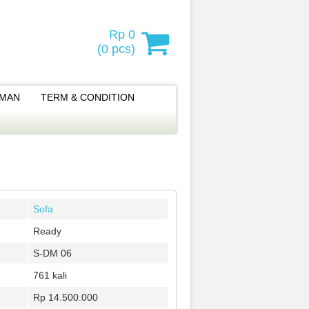
Rp 0
(
0
pcs)
IMAN
TERM & CONDITION
Sofa
Ready
S-DM 06
761 kali
Rp 14.500.000