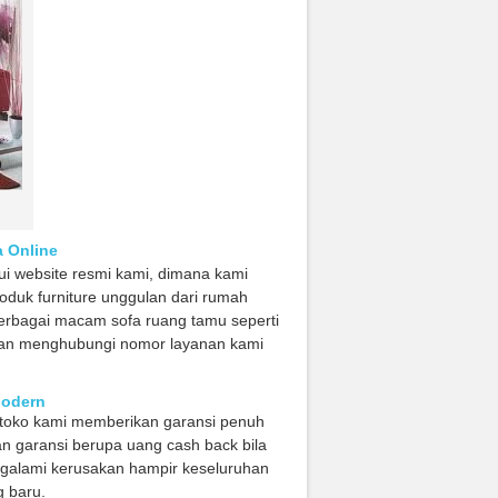
a Online
lui website resmi kami, dimana kami
uk furniture unggulan dari rumah
rbagai macam sofa ruang tamu seperti
kan menghubungi nomor layanan kami
Modern
 toko kami memberikan garansi penuh
n garansi berupa uang cash back bila
galami kerusakan hampir keseluruhan
 baru.