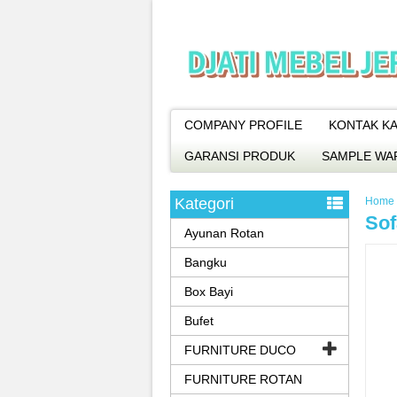
COMPANY PROFILE
KONTAK KA
GARANSI PRODUK
SAMPLE WA
Kategori
Home
Sof
Ayunan Rotan
Bangku
Box Bayi
Bufet
FURNITURE DUCO
FURNITURE ROTAN