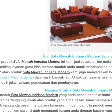
Sofa Mewah Indriana Modern
Jual Sofa Mewah Indriana Modern Secar
k produk
Sofa Mewah Indriana Modern
ini kami jual secara online mela
rikan layanan guna bisa mempermudah anda untuk mendapatkan prod
Selain produk
Sofa Mewah Indriana Modern
kami juga menyediakan be
Bludru Pesona Bahari
dan masih banyak lagi. Untuk pemesanan silah
 lebih jelasnya cara pemesanan dan pembayaran.
Garansi Produk Sofa Mewah Indriana 
produk
Sofa Mewah Indriana Modern
yang anda pesan dari toko kami.
iap bertanggung jawab atas produk yang anda pesan. kami memberika
k yang anda pesan mengalami kerusakan ringan. dan bila produk men
memberikan garansi utuh mengganti barang anda dengan barang yang