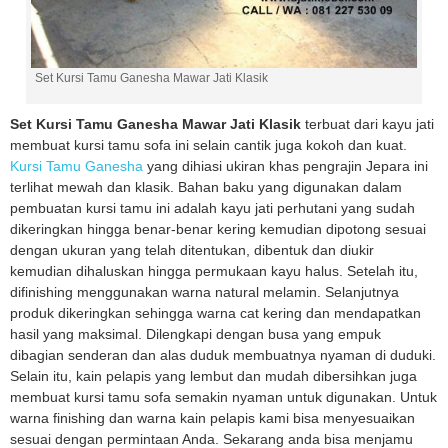
Set Kursi Tamu Ganesha Mawar Jati Klasik
Set Kursi Tamu Ganesha Mawar Jati Klasik
terbuat dari kayu jati
membuat kursi tamu sofa ini selain cantik juga kokoh dan kuat.
Kursi Tamu Ganesha
yang dihiasi ukiran khas pengrajin Jepara ini
terlihat mewah dan klasik. Bahan baku yang digunakan dalam
pembuatan kursi tamu ini adalah kayu jati perhutani yang sudah
dikeringkan hingga benar-benar kering kemudian dipotong sesuai
dengan ukuran yang telah ditentukan, dibentuk dan diukir
kemudian dihaluskan hingga permukaan kayu halus. Setelah itu,
difinishing menggunakan warna natural melamin. Selanjutnya
produk dikeringkan sehingga warna cat kering dan mendapatkan
hasil yang maksimal. Dilengkapi dengan busa yang empuk
dibagian senderan dan alas duduk membuatnya nyaman di duduki.
Selain itu, kain pelapis yang lembut dan mudah dibersihkan juga
membuat kursi tamu sofa semakin nyaman untuk digunakan. Untuk
warna finishing dan warna kain pelapis kami bisa menyesuaikan
sesuai dengan permintaan Anda. Sekarang anda bisa menjamu