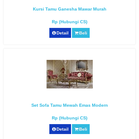
Kursi Tamu Ganesha Mawar Murah
Rp (Hubungi CS)
Detail
Beli
Set Sofa Tamu Mewah Emas Modern
Rp (Hubungi CS)
Detail
Beli