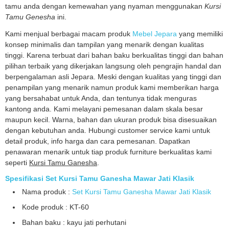
tamu anda dengan kemewahan yang nyaman menggunakan
Kursi
Tamu Genesha
ini.
Kami menjual berbagai macam produk
Mebel Jepara
yang memiliki
konsep minimalis dan tampilan yang menarik dengan kualitas
tinggi. Karena terbuat dari bahan baku berkualitas tinggi dan bahan
pilihan terbaik yang dikerjakan langsung oleh pengrajin handal dan
berpengalaman asli Jepara. Meski dengan kualitas yang tinggi dan
penampilan yang menarik namun produk kami memberikan harga
yang bersahabat untuk Anda, dan tentunya tidak menguras
kantong anda. Kami melayani pemesanan dalam skala besar
maupun kecil. Warna, bahan dan ukuran produk bisa disesuaikan
dengan kebutuhan anda. Hubungi customer service kami untuk
detail produk, info harga dan cara pemesanan. Dapatkan
penawaran menarik untuk tiap produk furniture berkualitas kami
seperti
Kursi Tamu Ganesha
.
Spesifikasi Set Kursi Tamu Ganesha Mawar Jati Klasik
Nama produk :
Set Kursi Tamu Ganesha Mawar Jati Klasik
Kode produk : KT-60
Bahan baku : kayu jati perhutani