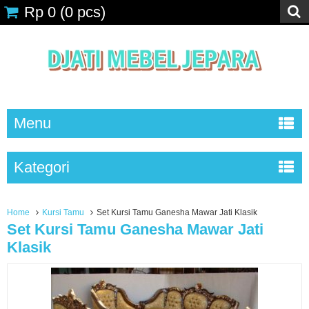
Rp 0
(
0
pcs)
Menu
Kategori
Home
Kursi Tamu
Set Kursi Tamu Ganesha Mawar Jati Klasik
Set Kursi Tamu Ganesha Mawar Jati
Klasik