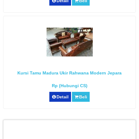
Detail
Beli
Kursi Tamu Madura Ukir Rahwana Modern Jepara
Rp (Hubungi CS)
Detail
Beli