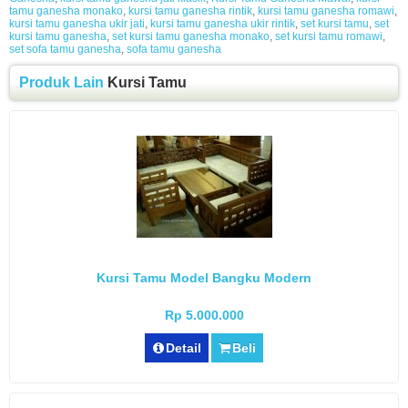
tamu ganesha monako
,
kursi tamu ganesha rintik
,
kursi tamu ganesha romawi
,
kursi tamu ganesha ukir jati
,
kursi tamu ganesha ukir rintik
,
set kursi tamu
,
set
kursi tamu ganesha
,
set kursi tamu ganesha monako
,
set kursi tamu romawi
,
set sofa tamu ganesha
,
sofa tamu ganesha
Produk Lain
Kursi Tamu
Kursi Tamu Model Bangku Modern
Rp 5.000.000
Detail
Beli