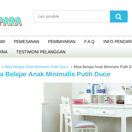
MI
PEMESANAN
PEMBAYARAN
F.A.Q
INFO PENGIR
RNA
TESTIMONI PELANGGAN
Meja Belajar Anak Minimalis Putih Duco
Meja Belajar Anak Minimalis Putih 
a Belajar Anak Minimalis Putih Duco