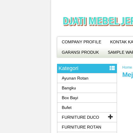
COMPANY PROFILE
KONTAK KA
GARANSI PRODUK
SAMPLE WA
Kategori
Home
Mej
Ayunan Rotan
Bangku
Box Bayi
Bufet
FURNITURE DUCO
FURNITURE ROTAN