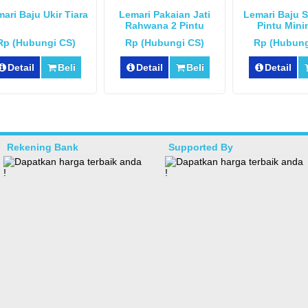
ari Baju Ukir Tiara
Lemari Pakaian Jati
Lemari Baju S
Rahwana 2 Pintu
Pintu Mini
Rp (Hubungi CS)
Rp (Hubungi CS)
Rp (Hubung
Detail
Beli
Detail
Beli
Detail
Rekening Bank
Supported By