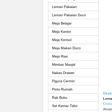
Lemari Pakaian
Lemari Pakaian Duco
Meja Belajar
Meja Kantor
Meja Konsul
Meja Makan Duco
Meja Rias
Mimbar Masjid
Nakas Drawer
Pigura Cermin
Pintu Rumah
Deskr
Rak Buku
Lemar
Onlin
Set Kamar Tidur
dirua