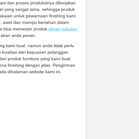
tani dan proses produksinya dikerjakan
el yang sangat lama, sehingga produk
pakaian untuk pewarnaan finishing kami
us, awet dan mampu bertahan dalam
nda bisa memesan produk
almari pakaian
 akan anda pesan.
ng kami buat, namun anda tidak perlu
 kualitas dan kepuasan pelanggan.
ari produk furniture yang kami buat
na finishing dengan jelas. Pengiriman
da dihalaman website kami ini.