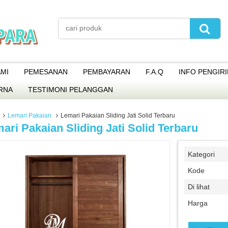
MI
PEMESANAN
PEMBAYARAN
F.A.Q
INFO PENGIR
RNA
TESTIMONI PELANGGAN
Lemari Pakaian
Lemari Pakaian Sliding Jati Solid Terbaru
ari Pakaian Sliding Jati Solid Terbaru
Kategori
Kode
Di lihat
Harga