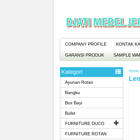
COMPANY PROFILE
KONTAK KA
GARANSI PRODUK
SAMPLE WA
Kategori
Home
Lem
Ayunan Rotan
Bangku
Box Bayi
Bufet
FURNITURE DUCO
FURNITURE ROTAN