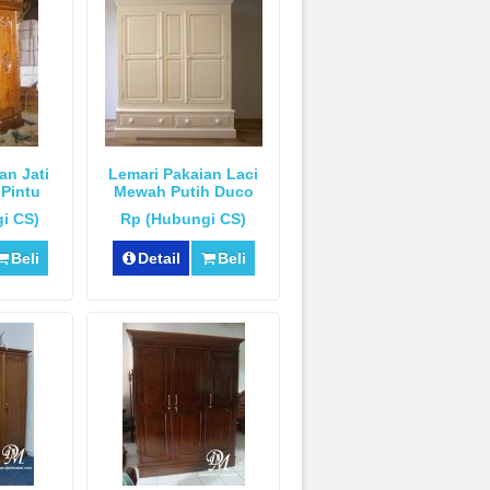
an Jati
Lemari Pakaian Laci
 Pintu
Mewah Putih Duco
i CS)
Rp (Hubungi CS)
Beli
Detail
Beli