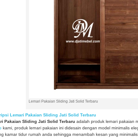
Lemari Pakaian Sliding Jati Solid Terbaru
ipsi Lemari Pakaian Sliding Jati Solid Terbaru
i Pakaian Sliding Jati Solid Terbaru
adalah produk lemari pakaian m
e
kami, produk lemari pakaian ini didesain dengan model minimalis ele
ng kamar tidur rumah anda sehingga menambah kesan yang minimalis 