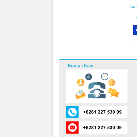
Lem
Kontak Kami