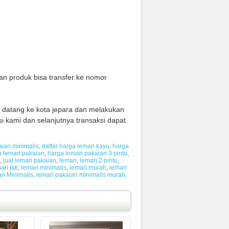
n produk bisa transfer ke nomor
g datang ke kota jepara dan melakukan
i kami dan selanjutnya transaksi dapat
aian minimalis
,
daftar harga lemari kayu
,
harga
 lemari pakaian
,
harga lemari pakaian 3 pintu
,
,
jual lemari pakaian
,
lemari
,
lemari 2 pintu
,
ari jati
,
lemari minimalis
,
lemari murah
,
lemari
an Minimalis
,
lemari pakaian minimalis murah
,