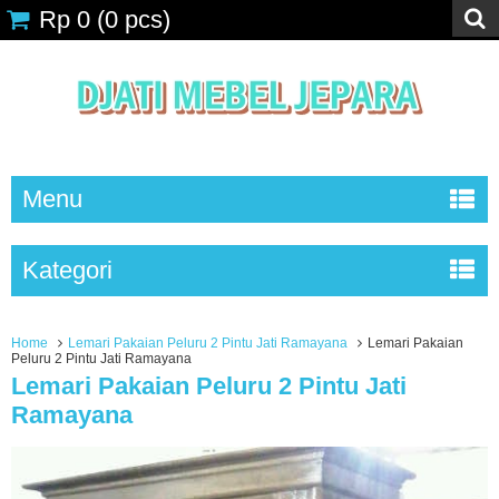
Rp 0
(
0
pcs)
Menu
Kategori
Home
Lemari Pakaian Peluru 2 Pintu Jati Ramayana
Lemari Pakaian
Peluru 2 Pintu Jati Ramayana
Lemari Pakaian Peluru 2 Pintu Jati
Ramayana