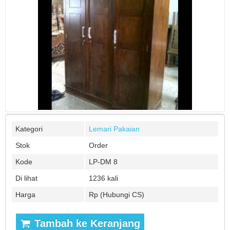
Kategori
Lemari Pakaian
Stok
Order
Kode
LP-DM 8
Di lihat
1236 kali
Harga
Rp (Hubungi CS)
Tambah ke Keranjang