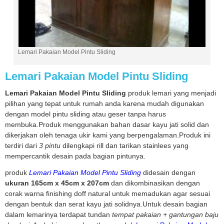
Lemari Pakaian Model Pintu Sliding
Lemari Pakaian Model Pintu Sliding
Lemari Pakaian Model Pintu Sliding
produk lemari yang menjadi
pilihan yang tepat untuk rumah anda karena mudah digunakan
dengan model pintu sliding atau geser tanpa harus
membuka.Produk menggunakan bahan dasar kayu jati solid dan
dikerjakan oleh tenaga ukir kami yang berpengalaman.Produk ini
terdiri dari
3 pintu
dilengkapi rill dan tarikan stainlees yang
mempercantik desain pada bagian pintunya.
produk
Lemari Pakaian Model Pintu Sliding
didesain dengan
ukuran 165cm x 45cm x 207cm
dan dikombinasikan dengan
corak warna finishing doff natural untuk memadukan agar sesuai
dengan bentuk dan serat kayu jati solidnya.Untuk desain bagian
dalam lemarinya terdapat tundan
tempat pakaian + gantungan baju