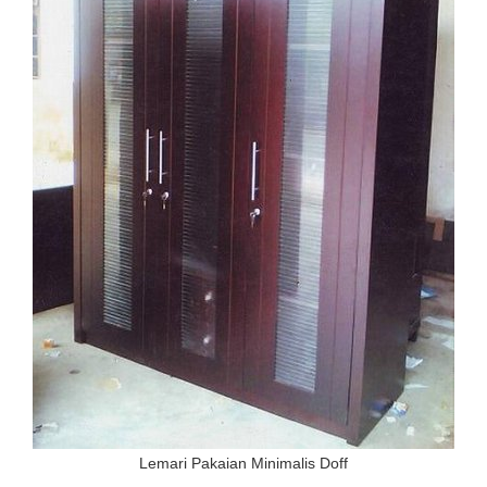
Lemari Pakaian Minimalis Doff