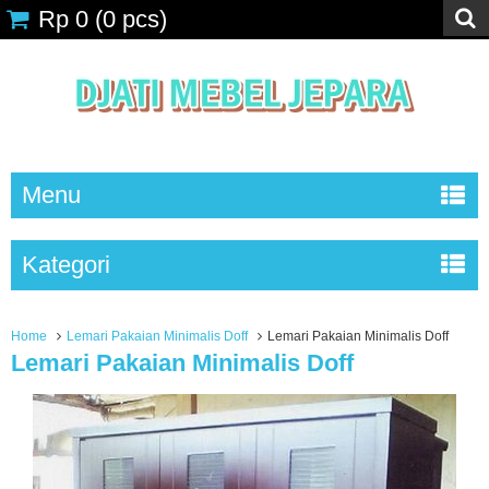
Rp 0
(
0
pcs)
Menu
Kategori
Home
Lemari Pakaian Minimalis Doff
Lemari Pakaian Minimalis Doff
Lemari Pakaian Minimalis Doff