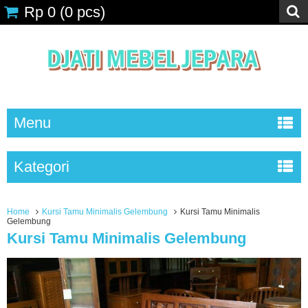
Rp 0
(
0
pcs)
Menu
Kategori
Home
Kursi Tamu Minimalis Gelembung
Kursi Tamu Minimalis
Gelembung
Kursi Tamu Minimalis Gelembung