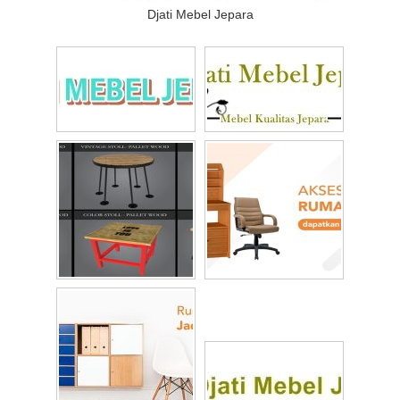
Djati Mebel Jepara