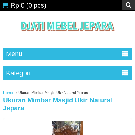
Rp 0
(
0
pcs)
Menu
Kategori
Home
Ukuran Mimbar Masjid Ukir Natural Jepara
Ukuran Mimbar Masjid Ukir Natural
Jepara