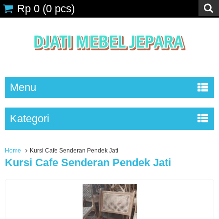
Rp 0
(
0
pcs)
Menu
Kategori
Home
Kursi Cafe Senderan Pendek Jati
Kursi Cafe Senderan Pendek Jati