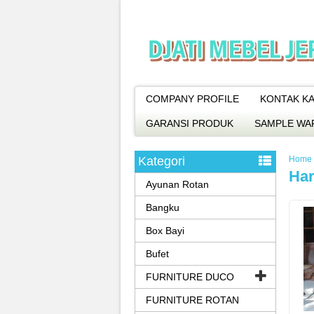
COMPANY PROFILE
KONTAK KA
GARANSI PRODUK
SAMPLE WA
Kategori
Home
Har
Ayunan Rotan
Bangku
Box Bayi
Bufet
FURNITURE DUCO
FURNITURE ROTAN