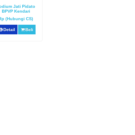
odium Jati Pidato
BPVP Kendari
Rp (Hubungi CS)
Detail
Beli