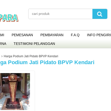
MI
PEMESANAN
PEMBAYARAN
F.A.Q
INFO PENGIR
RNA
TESTIMONI PELANGGAN
Harga Podium Jati Pidato BPVP Kendari
ga Podium Jati Pidato BPVP Kendari