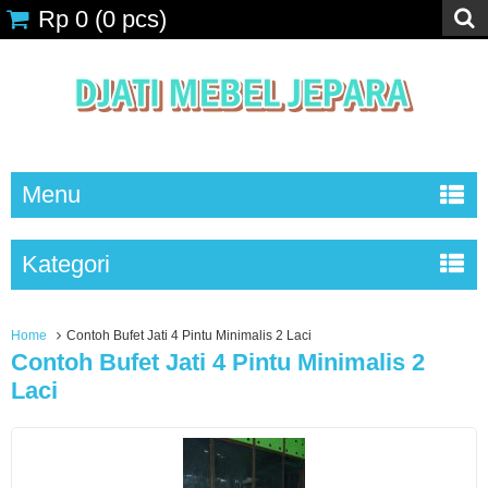
Rp 0
(
0
pcs)
Menu
Kategori
Home
Contoh Bufet Jati 4 Pintu Minimalis 2 Laci
Contoh Bufet Jati 4 Pintu Minimalis 2
Laci