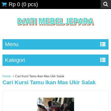
Rp 0
(
0
pcs)
Menu
Kategori
Home
Cari Kursi Tamu Ikan Mas Ukir Salak
Cari Kursi Tamu Ikan Mas Ukir Salak