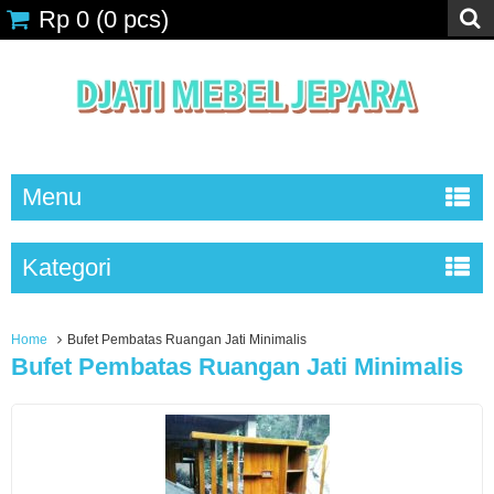
Rp 0
(
0
pcs)
Menu
Kategori
Home
Bufet Pembatas Ruangan Jati Minimalis
Bufet Pembatas Ruangan Jati Minimalis