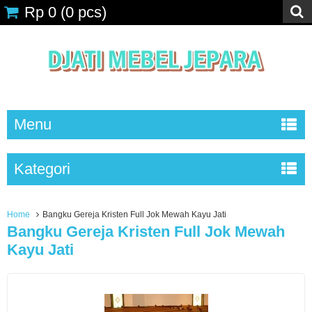
Rp 0
(
0
pcs)
Menu
Kategori
Home
Bangku Gereja Kristen Full Jok Mewah Kayu Jati
Bangku Gereja Kristen Full Jok Mewah
Kayu Jati