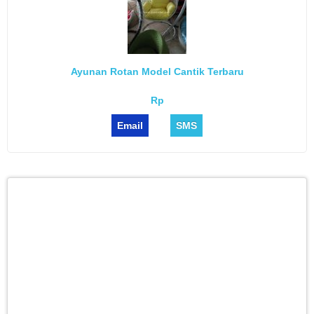
Ayunan Rotan Model Cantik Terbaru
Rp
Email
SMS