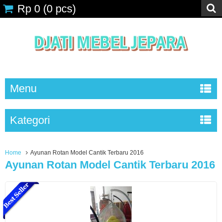
Rp 0
(
0
pcs)
Menu
Kategori
Home
Ayunan Rotan Model Cantik Terbaru 2016
Ayunan Rotan Model Cantik Terbaru 2016