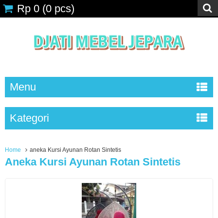
Rp 0
(
0
pcs)
Menu
Kategori
Home
aneka Kursi Ayunan Rotan Sintetis
Aneka Kursi Ayunan Rotan Sintetis