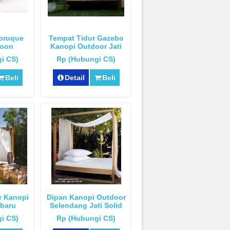
Boruque
Tempat Tidur Gazebo
roon
Kanopi Outdoor Jati
i CS)
Rp (Hubungi CS)
Beli
Detail
Beli
r Kanopi
Dipan Kanopi Outdoor
baru
Selendang Jati Solid
i CS)
Rp (Hubungi CS)