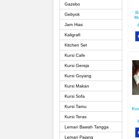
Gazebo
B
Gebyok
M
Jam Hias
Kaligrafi
Kitchen Set
Kursi Cafe
Kursi Gereja
Kursi Goyang
Kursi Makan
Kursi Sofa
Kursi Tamu
Kur
Kursi Teras
Lemari Bawah Tangga
Lemari Pajang