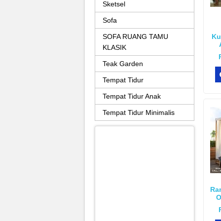
Sketsel
Sofa
SOFA RUANG TAMU
Ku
KLASIK
Teak Garden
Tempat Tidur
Tempat Tidur Anak
Tempat Tidur Minimalis
Ran
O