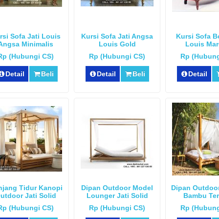
rsi Sofa Jati Louis
Kursi Sofa Jati Angsa
Kursi Sofa 
Angsa Minimalis
Louis Gold
Louis Ma
Rp (Hubungi CS)
Rp (Hubungi CS)
Rp (Hubung
Detail
Beli
Detail
Beli
Detail
jang Tidur Kanopi
Dipan Outdoor Model
Dipan Outdoo
utdoor Jati Solid
Lounger Jati Solid
Bambu Ter
Rp (Hubungi CS)
Rp (Hubungi CS)
Rp (Hubung