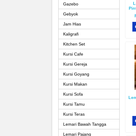
L
Gazebo
Pin
Gebyok
Jam Hias
Kaligrafi
Kitchen Set
Kursi Cafe
Kursi Gereja
Kursi Goyang
Kursi Makan
Kursi Sofa
Lem
Kursi Tamu
Kursi Teras
Lemari Bawah Tangga
Lemari Pajang