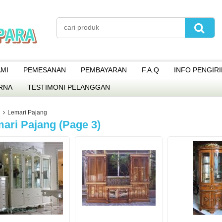
MI
PEMESANAN
PEMBAYARAN
F.A.Q
INFO PENGIR
RNA
TESTIMONI PELANGGAN
Lemari Pajang
ari Pajang (page 3)