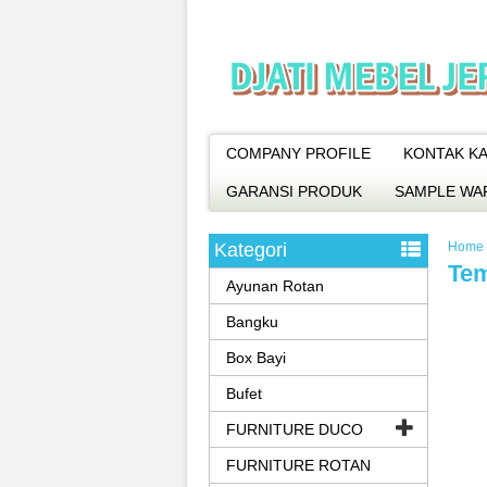
COMPANY PROFILE
KONTAK KA
GARANSI PRODUK
SAMPLE WA
Kategori
Home
Tem
Ayunan Rotan
Bangku
Box Bayi
Bufet
FURNITURE DUCO
FURNITURE ROTAN