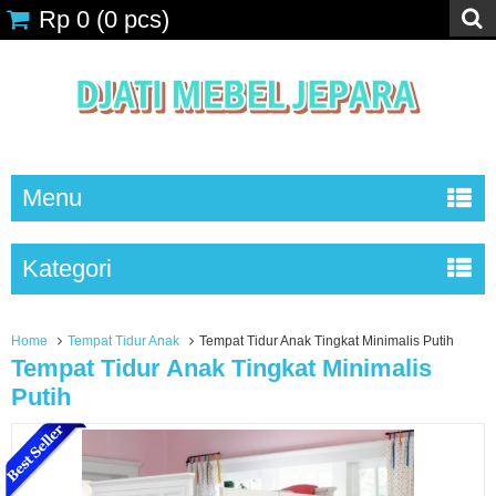
Rp 0
(
0
pcs)
Menu
Kategori
Home
Tempat Tidur Anak
Tempat Tidur Anak Tingkat Minimalis Putih
Tempat Tidur Anak Tingkat Minimalis
Putih