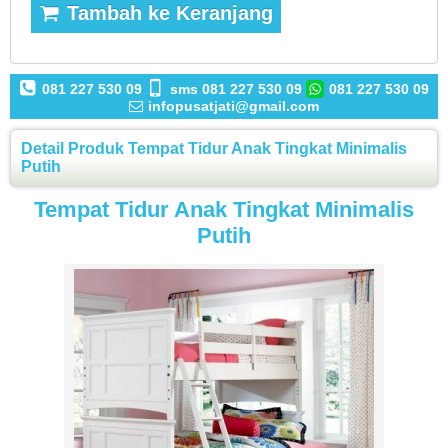
Tambah ke Keranjang
081 227 530 09
sms 081 227 530 09
081 227 530 09
infopusatjati@gmail.com
Detail Produk Tempat Tidur Anak Tingkat Minimalis
Putih
Tempat Tidur Anak Tingkat Minimalis
Putih