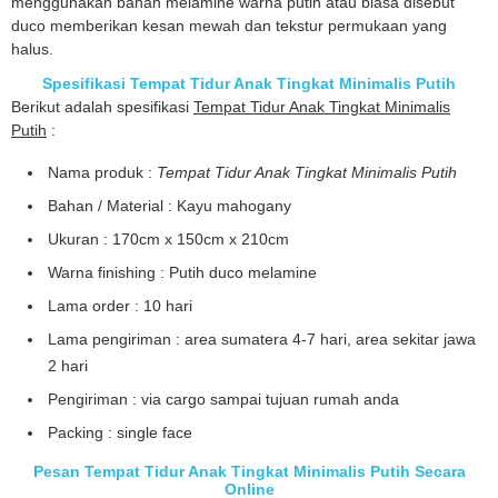
menggunakan bahan melamine warna putih atau biasa disebut
duco memberikan kesan mewah dan tekstur permukaan yang
halus.
Spesifikasi Tempat Tidur Anak Tingkat Minimalis Putih
Berikut adalah spesifikasi
Tempat Tidur Anak Tingkat Minimalis
Putih
:
Nama produk :
Tempat Tidur Anak Tingkat Minimalis Putih
Bahan / Material : Kayu mahogany
Ukuran : 170cm x 150cm x 210cm
Warna finishing : Putih duco melamine
Lama order : 10 hari
Lama pengiriman : area sumatera 4-7 hari, area sekitar jawa
2 hari
Pengiriman : via cargo sampai tujuan rumah anda
Packing : single face
Pesan Tempat Tidur Anak Tingkat Minimalis Putih Secara
Online