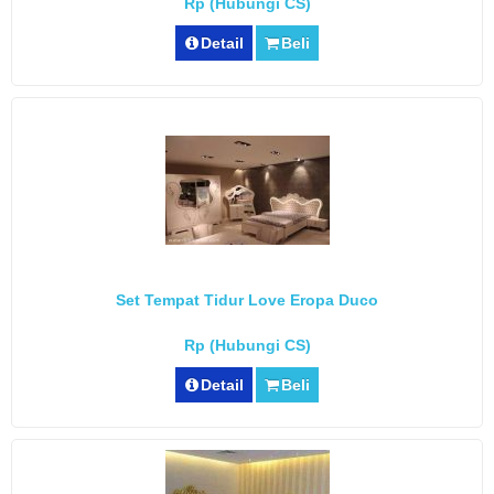
Rp (Hubungi CS)
Detail
Beli
Set Tempat Tidur Love Eropa Duco
Rp (Hubungi CS)
Detail
Beli