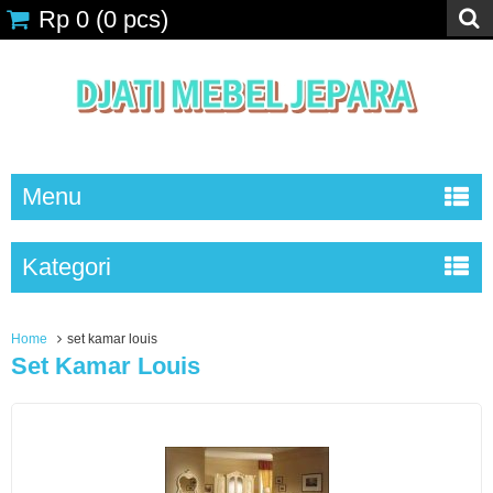
Rp 0
(
0
pcs)
Menu
Kategori
Home
set kamar louis
Set Kamar Louis