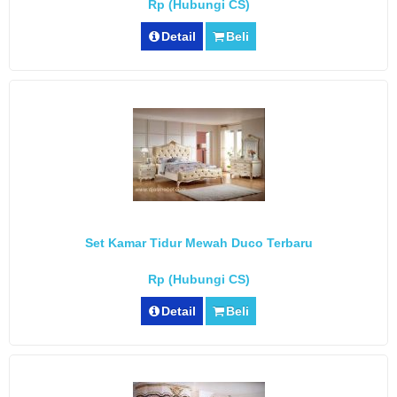
Rp (Hubungi CS)
Detail
Beli
Set Kamar Tidur Mewah Duco Terbaru
Rp (Hubungi CS)
Detail
Beli