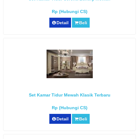
Rp (Hubungi CS)
Detail
Beli
Set Kamar Tidur Mewah Klasik Terbaru
Rp (Hubungi CS)
Detail
Beli