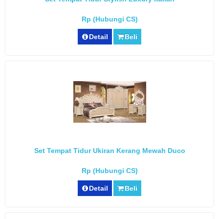
Rp (Hubungi CS)
Detail
Beli
Set Tempat Tidur Ukiran Kerang Mewah Duco
Rp (Hubungi CS)
Detail
Beli