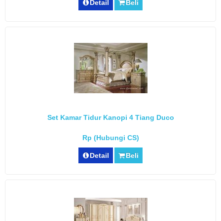
Detail
Beli
Set Kamar Tidur Kanopi 4 Tiang Duco
Rp (Hubungi CS)
Detail
Beli