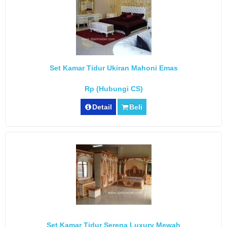
Set Kamar Tidur Ukiran Mahoni Emas
Rp (Hubungi CS)
Detail
Beli
Set Kamar Tidur Serena Luxury Mewah