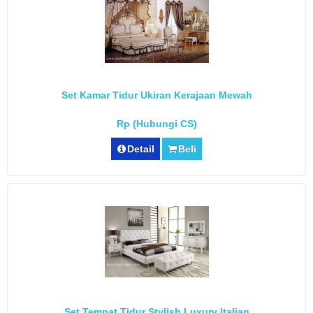
Set Kamar Tidur Ukiran Kerajaan Mewah
Rp (Hubungi CS)
Detail
Beli
Set Tempat Tidur Stylish Luxury Italian