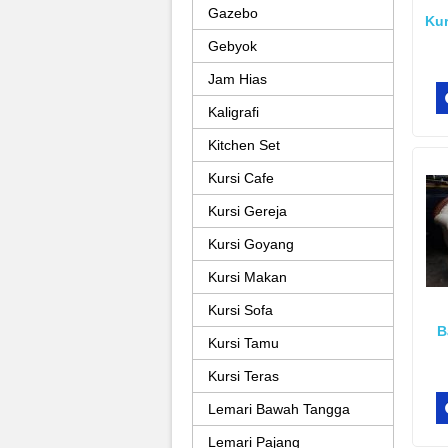
Gazebo
Kur
Gebyok
Jam Hias
Kaligrafi
Kitchen Set
Kursi Cafe
Kursi Gereja
Kursi Goyang
Kursi Makan
Kursi Sofa
B
Kursi Tamu
Kursi Teras
Lemari Bawah Tangga
Lemari Pajang