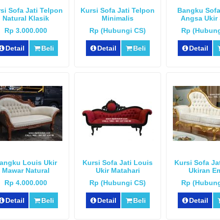
si Sofa Jati Telpon
Kursi Sofa Jati Telpon
Bangku Sofa
Natural Klasik
Minimalis
Angsa Ukir 
Rp 3.000.000
Rp (Hubungi CS)
Rp (Hubung
Detail
Beli
Detail
Beli
Detail
angku Louis Ukir
Kursi Sofa Jati Louis
Kursi Sofa Ja
Mawar Natural
Ukir Matahari
Ukiran E
Rp 4.000.000
Rp (Hubungi CS)
Rp (Hubung
Detail
Beli
Detail
Beli
Detail