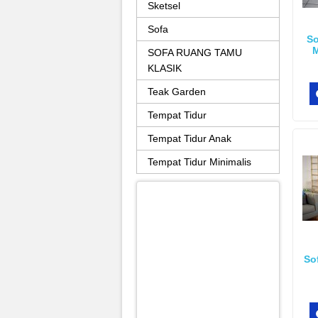
Sketsel
Sofa
So
M
SOFA RUANG TAMU
KLASIK
Teak Garden
Tempat Tidur
Tempat Tidur Anak
Tempat Tidur Minimalis
So