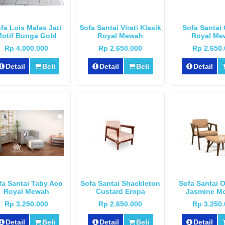
fa Lois Malas Jati
Sofa Santai Virati Klasik
Sofa Santai 
otif Bunga Gold
Royal Mewah
Royal Me
Rp 4.000.000
Rp 2.650.000
Rp 2.650
Detail
Beli
Detail
Beli
Detail
fa Santai Taby Aco
Sofa Santai Shackleton
Sofa Santai 
Royal Mewah
Custard Eropa
Jasmine M
Rp 3.250.000
Rp 2.650.000
Rp 3.250
Detail
Beli
Detail
Beli
Detail