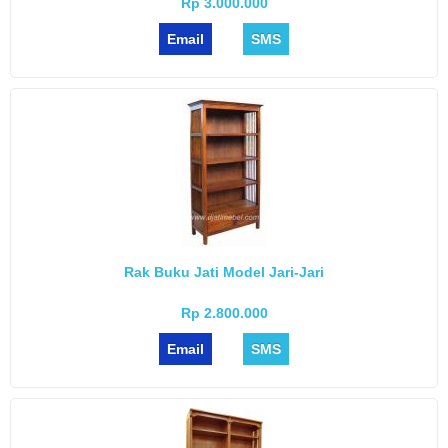
Rp 3.000.000
Email
SMS
Rak Buku Jati Model Jari-Jari
Rp 2.800.000
Email
SMS