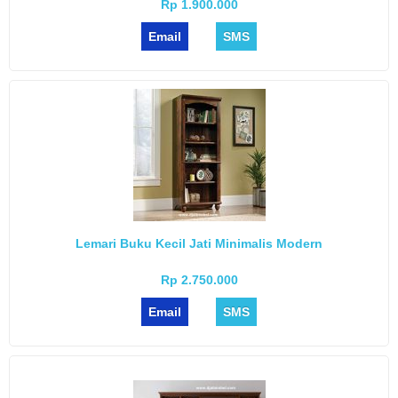
Rp 1.900.000
Email
SMS
Lemari Buku Kecil Jati Minimalis Modern
Rp 2.750.000
Email
SMS