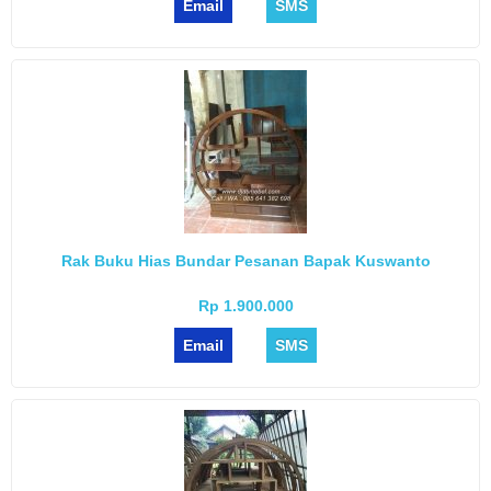
Email
SMS
Rak Buku Hias Bundar Pesanan Bapak Kuswanto
Rp 1.900.000
Email
SMS