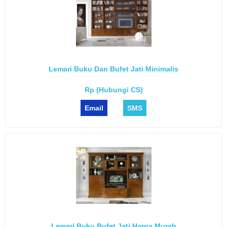
Lemari Buku Dan Bufet Jati Minimalis
Rp (Hubungi CS)
Email
SMS
Lemari Buku Bufet Jati Harga Murah