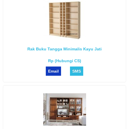
Rak Buku Tangga Minimalis Kayu Jati
Rp (Hubungi CS)
Email
SMS