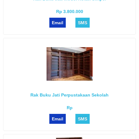
Rp 3.800.000
Email
SMS
Rak Buku Jati Perpustakaan Sekolah
Rp
Email
SMS