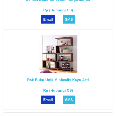
Rp (Hubungi CS)
Email
SMS
Rak Buku Unik Minimalis Kayu Jati
Rp (Hubungi CS)
Email
SMS