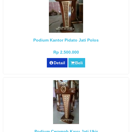
Podium Kantor Pidato Jati Polos
Rp 2.500.000
Detail
Beli
Podium Ceramah Kayu Jati Ukir