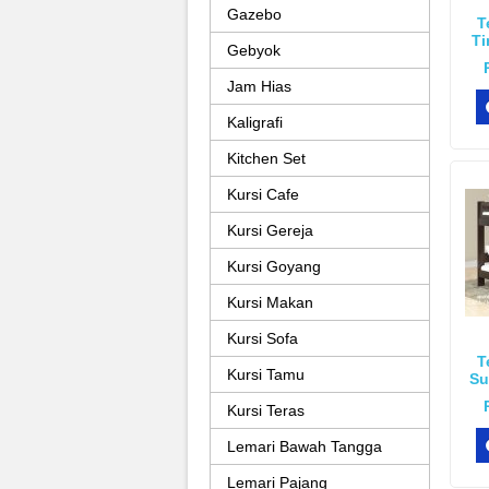
Gazebo
T
Ti
Gebyok
Jam Hias
Kaligrafi
Kitchen Set
Kursi Cafe
Kursi Gereja
Kursi Goyang
Kursi Makan
Kursi Sofa
T
Kursi Tamu
Su
Kursi Teras
Lemari Bawah Tangga
Lemari Pajang