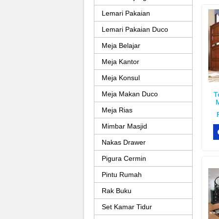
Lemari Pakaian
Lemari Pakaian Duco
Meja Belajar
Meja Kantor
Meja Konsul
Meja Makan Duco
T
Meja Rias
Mimbar Masjid
Nakas Drawer
Pigura Cermin
Pintu Rumah
Rak Buku
Set Kamar Tidur