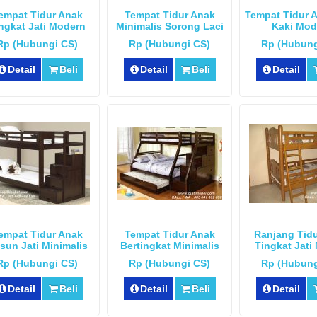
empat Tidur Anak
Tempat Tidur Anak
Tempat Tidur 
ngkat Jati Modern
Minimalis Sorong Laci
Kaki Mod
Rp (Hubungi CS)
Rp (Hubungi CS)
Rp (Hubung
Detail
Beli
Detail
Beli
Detail
empat Tidur Anak
Tempat Tidur Anak
Ranjang Tid
sun Jati Minimalis
Bertingkat Minimalis
Tingkat Jat
Rp (Hubungi CS)
Rp (Hubungi CS)
Rp (Hubung
Detail
Beli
Detail
Beli
Detail