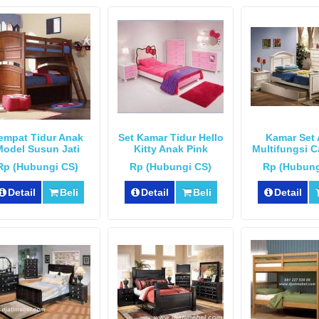
empat Tidur Anak
Set Kamar Tidur Hello
Kamar Set
Model Susun Jati
Kitty Anak Pink
Multifungsi 
Rp (Hubungi CS)
Rp (Hubungi CS)
Rp (Hubung
Detail
Beli
Detail
Beli
Detail