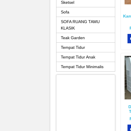
Sketsel
Sofa
Kam
SOFA RUANG TAMU
KLASIK
Teak Garden
Tempat Tidur
Tempat Tidur Anak
Tempat Tidur Minimalis
D