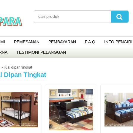
MI
PEMESANAN
PEMBAYARAN
F.A.Q
INFO PENGIR
RNA
TESTIMONI PELANGGAN
jual dipan tingkat
l Dipan Tingkat