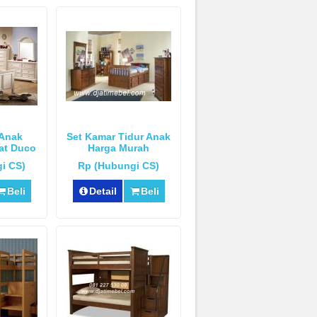
 Anak
Set Kamar Tidur Anak
Cat Duco
Harga Murah
i CS)
Rp (Hubungi CS)
Beli
Detail
Beli