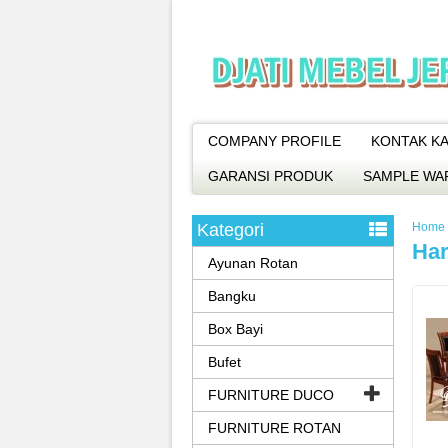
COMPANY PROFILE
KONTAK KA
GARANSI PRODUK
SAMPLE WA
Kategori
Home
Har
Ayunan Rotan
Bangku
Box Bayi
Bufet
FURNITURE DUCO
FURNITURE ROTAN