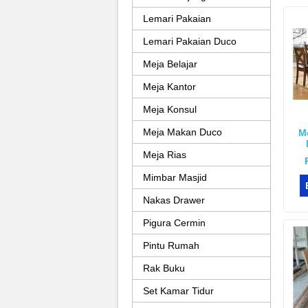
Lemari Pakaian
Lemari Pakaian Duco
Meja Belajar
Meja Kantor
Meja Konsul
Meja Makan Duco
M
Meja Rias
Mimbar Masjid
Nakas Drawer
Pigura Cermin
Pintu Rumah
Rak Buku
Set Kamar Tidur