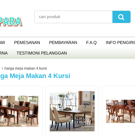
MI
PEMESANAN
PEMBAYARAN
F.A.Q
INFO PENGIR
RNA
TESTIMONI PELANGGAN
harga meja makan 4 kursi
ga Meja Makan 4 Kursi