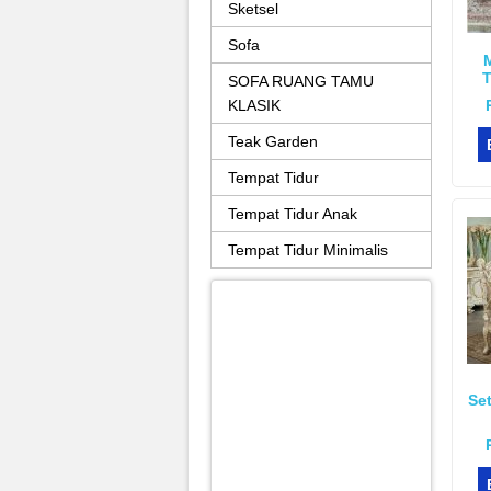
Sketsel
Sofa
T
SOFA RUANG TAMU
KLASIK
Teak Garden
Tempat Tidur
Tempat Tidur Anak
Tempat Tidur Minimalis
Se