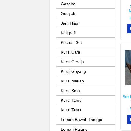
Gazebo
M
Gebyok
Jam Hias
Kaligrafi
Kitchen Set
Kursi Cafe
Kursi Gereja
Kursi Goyang
Kursi Makan
Kursi Sofa
Set
Kursi Tamu
Kursi Teras
Lemari Bawah Tangga
Lemari Pajang