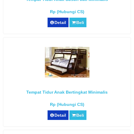
Rp (Hubungi CS)
Detail
Beli
Tempat Tidur Anak Bertingkat Minimalis
Rp (Hubungi CS)
Detail
Beli