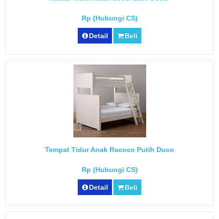
Rp (Hubungi CS)
Detail
Beli
Tempat Tidur Anak Racoco Putih Duco
Rp (Hubungi CS)
Detail
Beli