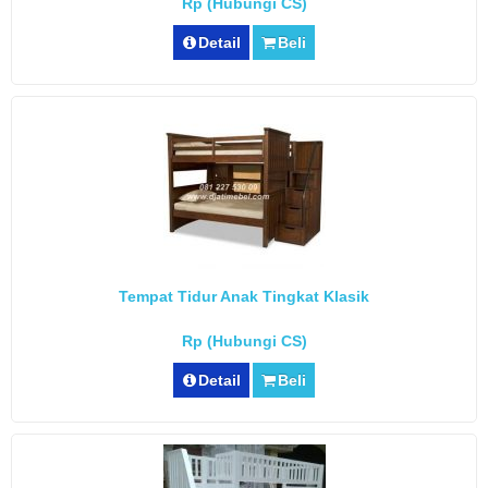
Rp (Hubungi CS)
Detail
Beli
Tempat Tidur Anak Tingkat Klasik
Rp (Hubungi CS)
Detail
Beli