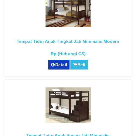
Tempat Tidur Anak Tingkat Jati Minimalis Modern
Rp (Hubungi CS)
Detail
Beli
Tempat Tidur Anak Susun Jati Minimalis