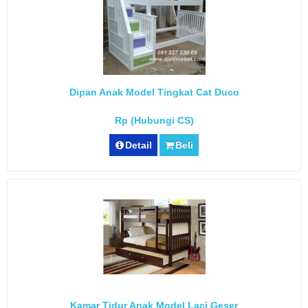
Dipan Anak Model Tingkat Cat Duco
Rp (Hubungi CS)
Detail
Beli
Kamar Tidur Anak Model Laci Geser