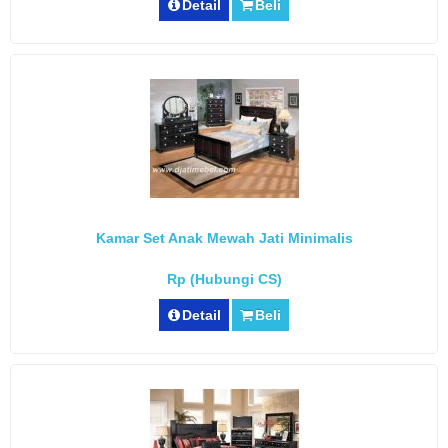
Detail
Beli
Kamar Set Anak Mewah Jati Minimalis
Rp (Hubungi CS)
Detail
Beli