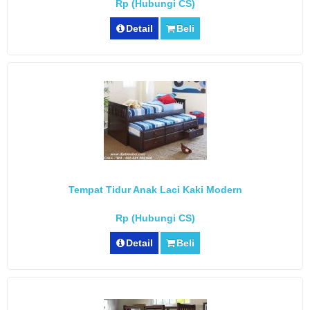
Rp (Hubungi CS)
Detail
Beli
Tempat Tidur Anak Laci Kaki Modern
Rp (Hubungi CS)
Detail
Beli