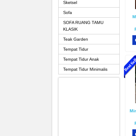
Sketsel
Sofa
M
SOFA RUANG TAMU
KLASIK
Teak Garden
Tempat Tidur
Tempat Tidur Anak
Tempat Tidur Minimalis
Mi