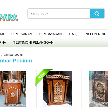
MI
PEMESANAN
PEMBAYARAN
F.A.Q
INFO PENGIR
RNA
TESTIMONI PELANGGAN
gambar podium
mbar Podium