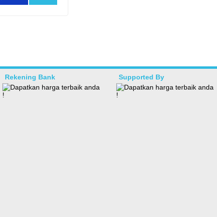
Rekening Bank
Supported By