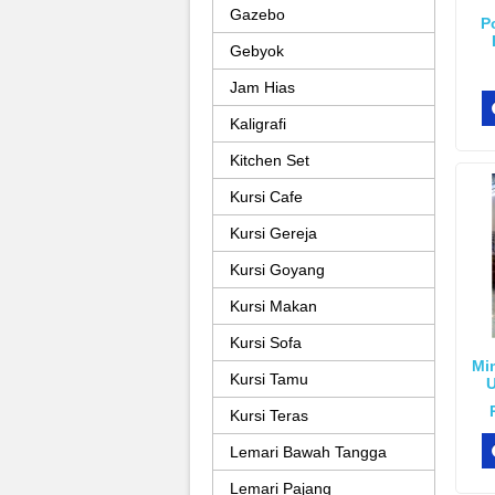
Gazebo
P
Gebyok
Jam Hias
Kaligrafi
Kitchen Set
Kursi Cafe
Kursi Gereja
Kursi Goyang
Kursi Makan
Kursi Sofa
Mi
Kursi Tamu
U
Kursi Teras
Lemari Bawah Tangga
Lemari Pajang