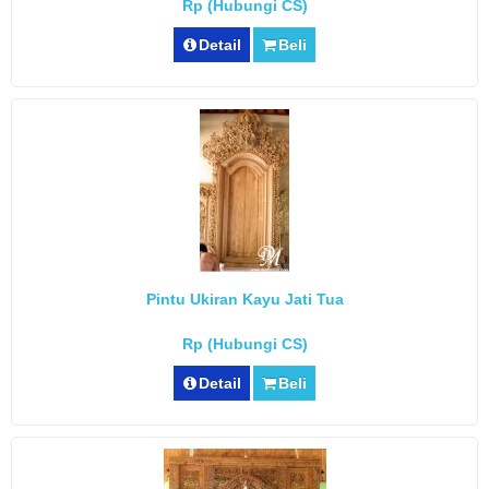
Rp (Hubungi CS)
Detail
Beli
Pintu Ukiran Kayu Jati Tua
Rp (Hubungi CS)
Detail
Beli