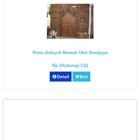
Pintu Gebyok Mewah Ukir Sriwijaya
Rp (Hubungi CS)
Detail
Beli