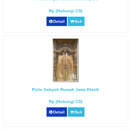
Rp (Hubungi CS)
Detail
Beli
Pintu Gebyok Rumah Jawa Klasik
Rp (Hubungi CS)
Detail
Beli