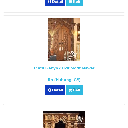
Detail
Beli
Pintu Gebyok Ukir Motif Mawar
Rp (Hubungi CS)
Detail
Beli