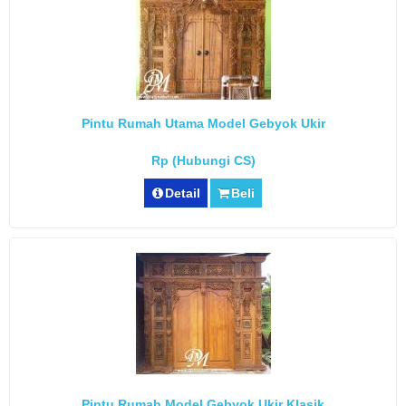
Pintu Rumah Utama Model Gebyok Ukir
Rp (Hubungi CS)
Detail
Beli
Pintu Rumah Model Gebyok Ukir Klasik