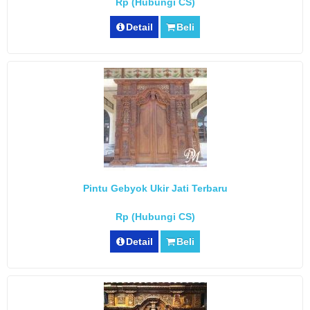
Rp (Hubungi CS)
Detail
Beli
Pintu Gebyok Ukir Jati Terbaru
Rp (Hubungi CS)
Detail
Beli