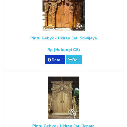
Pintu Gebyok Ukiran Jati Sriwijaya
Rp (Hubungi CS)
Detail
Beli
Pintu Gebyok Ukiran Jati Jepara