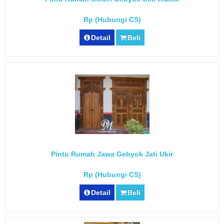
Rp (Hubungi CS)
Detail
Beli
Pintu Rumah Jawa Gebyok Jati Ukir
Rp (Hubungi CS)
Detail
Beli