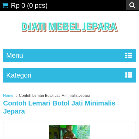
Rp 0
(
0
pcs)
Menu
Kategori
Home
Contoh Lemari Botol Jati Minimalis Jepara
Contoh Lemari Botol Jati Minimalis
Jepara