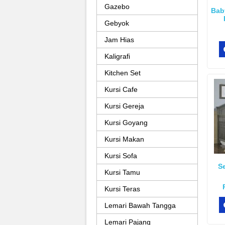
Gazebo
Baby
Gebyok
Jam Hias
Kaligrafi
Kitchen Set
Kursi Cafe
Kursi Gereja
Kursi Goyang
Kursi Makan
Kursi Sofa
Se
Kursi Tamu
Kursi Teras
Lemari Bawah Tangga
Lemari Pajang