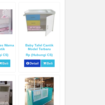
ces Warna
Baby Tafel Cantik
tik
Model Terbaru
i CS)
Rp (Hubungi CS)
Beli
Detail
Beli