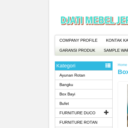
COMPANY PROFILE
KONTAK KA
GARANSI PRODUK
SAMPLE WA
Kategori
Home
Box
Ayunan Rotan
Bangku
Box Bayi
Bufet
FURNITURE DUCO
FURNITURE ROTAN