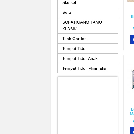
Sketsel
Sofa
B
SOFA RUANG TAMU
KLASIK
Teak Garden
Tempat Tidur
Tempat Tidur Anak
Tempat Tidur Minimalis
B
M