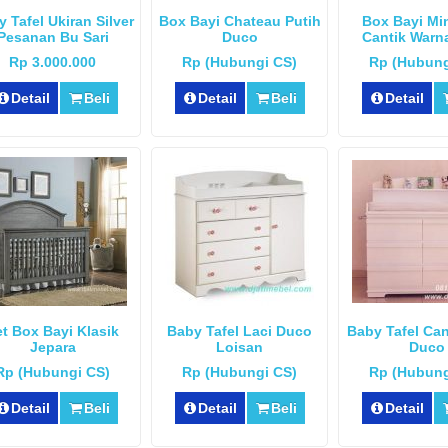
 Tafel Ukiran Silver
Box Bayi Chateau Putih
Box Bayi Mi
Pesanan Bu Sari
Duco
Cantik Warn
Rp 3.000.000
Rp (Hubungi CS)
Rp (Hubung
Detail
Beli
Detail
Beli
Detail
t Box Bayi Klasik
Baby Tafel Laci Duco
Baby Tafel Can
Jepara
Loisan
Duco
Rp (Hubungi CS)
Rp (Hubungi CS)
Rp (Hubung
Detail
Beli
Detail
Beli
Detail