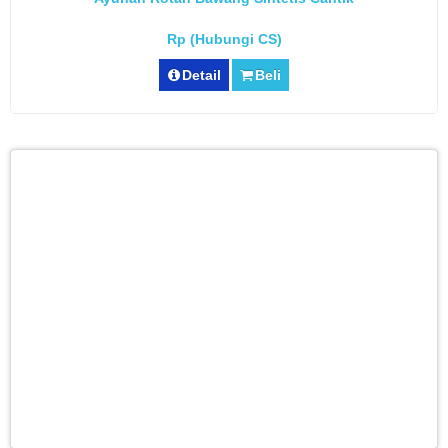
Rp (Hubungi CS)
Detail
Beli