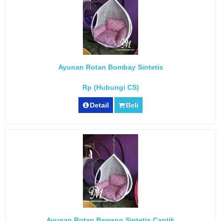
Ayunan Rotan Bombay Sintetis
Rp (Hubungi CS)
Detail
Beli
Ayunan Rotan Bawang Sintetis Cantik