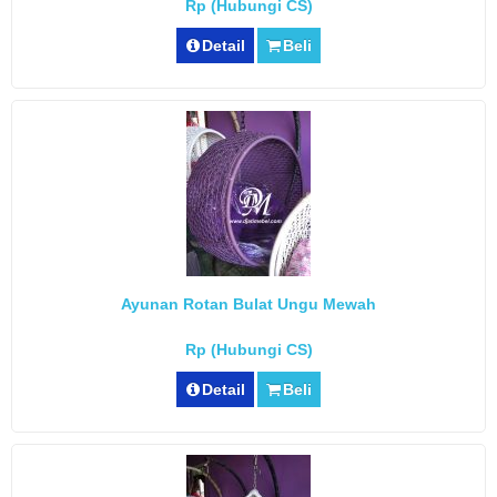
Rp (Hubungi CS)
Detail
Beli
Ayunan Rotan Bulat Ungu Mewah
Rp (Hubungi CS)
Detail
Beli