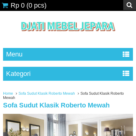
Rp 0
(
0
pcs)
Menu
Kategori
Home
Sofa Sudut Klasik Roberto Mewah
Sofa Sudut Klasik Roberto
Mewah
Sofa Sudut Klasik Roberto Mewah