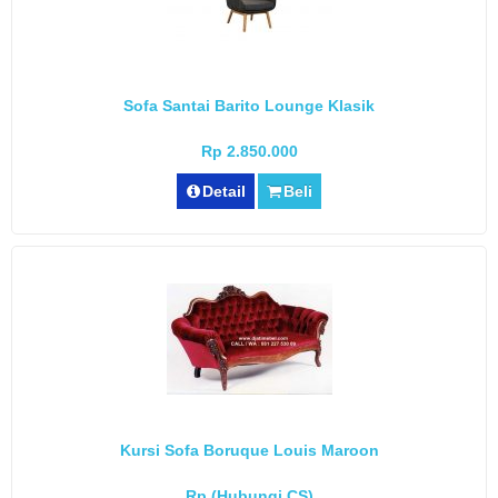
Sofa Santai Barito Lounge Klasik
Rp 2.850.000
Detail
Beli
Kursi Sofa Boruque Louis Maroon
Rp (Hubungi CS)