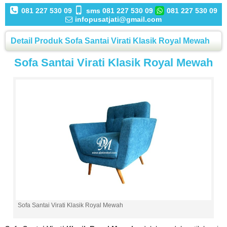
081 227 530 09
sms 081 227 530 09
081 227 530 09
infopusatjati@gmail.com
Detail Produk Sofa Santai Virati Klasik Royal Mewah
Sofa Santai Virati Klasik Royal Mewah
Sofa Santai Virati Klasik Royal Mewah