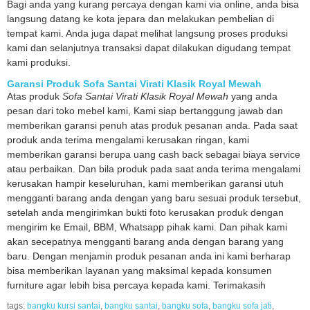
Bagi anda yang kurang percaya dengan kami via online, anda bisa
langsung datang ke kota jepara dan melakukan pembelian di
tempat kami. Anda juga dapat melihat langsung proses produksi
kami dan selanjutnya transaksi dapat dilakukan digudang tempat
kami produksi.
Garansi Produk Sofa Santai Virati Klasik Royal Mewah
Atas produk
Sofa Santai Virati Klasik Royal Mewah
yang anda
pesan dari toko mebel kami, Kami siap bertanggung jawab dan
memberikan garansi penuh atas produk pesanan anda. Pada saat
produk anda terima mengalami kerusakan ringan, kami
memberikan garansi berupa uang cash back sebagai biaya service
atau perbaikan. Dan bila produk pada saat anda terima mengalami
kerusakan hampir keseluruhan, kami memberikan garansi utuh
mengganti barang anda dengan yang baru sesuai produk tersebut,
setelah anda mengirimkan bukti foto kerusakan produk dengan
mengirim ke Email, BBM, Whatsapp pihak kami. Dan pihak kami
akan secepatnya mengganti barang anda dengan barang yang
baru. Dengan menjamin produk pesanan anda ini kami berharap
bisa memberikan layanan yang maksimal kepada konsumen
furniture agar lebih bisa percaya kepada kami. Terimakasih
tags:
bangku kursi santai
,
bangku santai
,
bangku sofa
,
bangku sofa jati
,