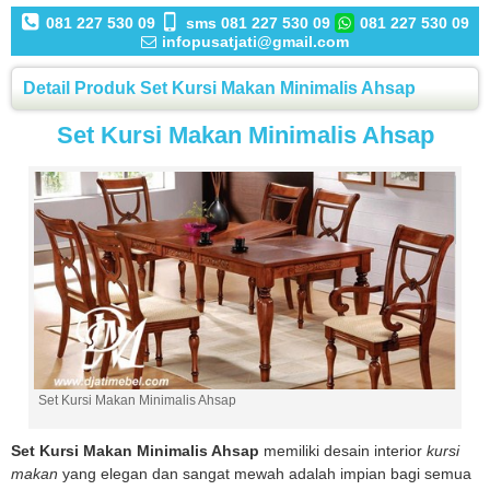
081 227 530 09
sms 081 227 530 09
081 227 530 09
infopusatjati@gmail.com
Detail Produk Set Kursi Makan Minimalis Ahsap
Set Kursi Makan Minimalis Ahsap
Set Kursi Makan Minimalis Ahsap
Set Kursi Makan Minimalis Ahsap
memiliki desain interior
kursi
makan
yang elegan dan sangat mewah adalah impian bagi semua