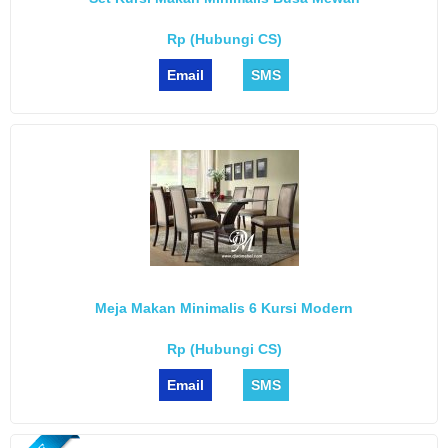
Rp (Hubungi CS)
Email
SMS
Meja Makan Minimalis 6 Kursi Modern
Rp (Hubungi CS)
Email
SMS