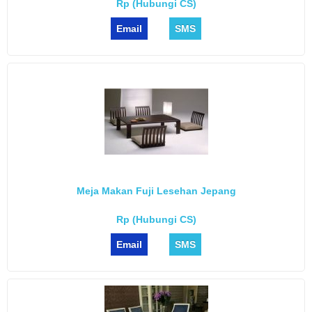
Rp (Hubungi CS)
Email
SMS
Meja Makan Fuji Lesehan Jepang
Rp (Hubungi CS)
Email
SMS