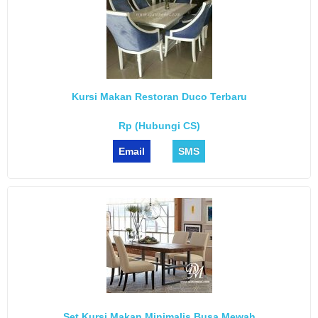
Kursi Makan Restoran Duco Terbaru
Rp (Hubungi CS)
Email
SMS
Set Kursi Makan Minimalis Busa Mewah