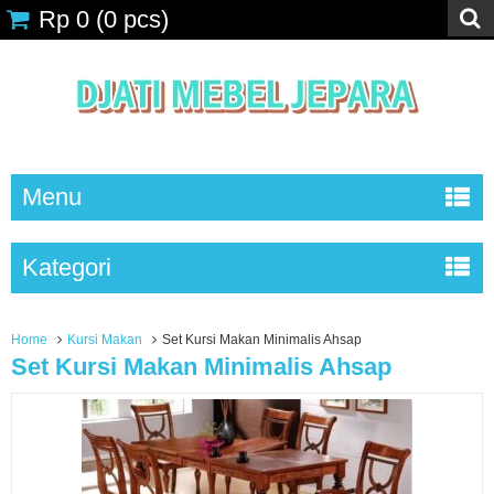
Rp 0
(
0
pcs)
Menu
Kategori
Home
Kursi Makan
Set Kursi Makan Minimalis Ahsap
Set Kursi Makan Minimalis Ahsap