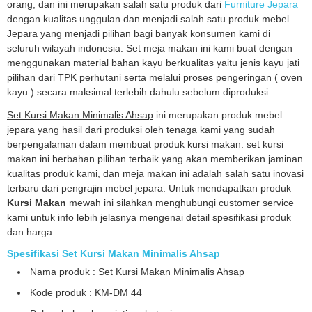
orang, dan ini merupakan salah satu produk dari
Furniture Jepara
dengan kualitas unggulan dan menjadi salah satu produk mebel
Jepara yang menjadi pilihan bagi banyak konsumen kami di
seluruh wilayah indonesia. Set meja makan ini kami buat dengan
menggunakan material bahan kayu berkualitas yaitu jenis kayu jati
pilihan dari TPK perhutani serta melalui proses pengeringan ( oven
kayu ) secara maksimal terlebih dahulu sebelum diproduksi.
Set Kursi Makan Minimalis Ahsap
ini merupakan produk mebel
jepara yang hasil dari produksi oleh tenaga kami yang sudah
berpengalaman dalam membuat produk kursi makan. set kursi
makan ini berbahan pilihan terbaik yang akan memberikan jaminan
kualitas produk kami, dan meja makan ini adalah salah satu inovasi
terbaru dari pengrajin mebel jepara. Untuk mendapatkan produk
Kursi Makan
mewah ini silahkan menghubungi customer service
kami untuk info lebih jelasnya mengenai detail spesifikasi produk
dan harga.
Spesifikasi Set Kursi Makan Minimalis Ahsap
Nama produk : Set Kursi Makan Minimalis Ahsap
Kode produk : KM-DM 44