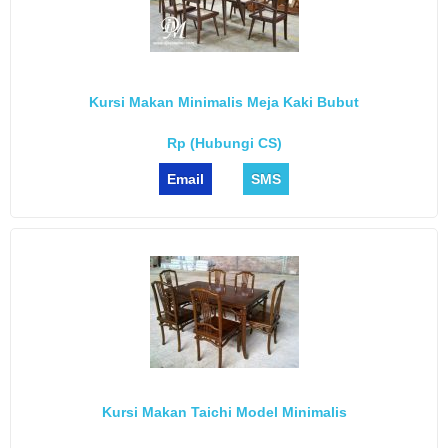
Kursi Makan Minimalis Meja Kaki Bubut
Rp (Hubungi CS)
Email
SMS
Kursi Makan Taichi Model Minimalis