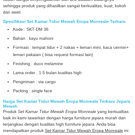
sehingga produk yang dihasilkan sangat berkualitas, kuat, kokoh
dan awet.
Spesifikasi Set Kamar Tidur Mewah Eropa Monreale Terbaru
Kode : SKT-DM 36
Bahan : kayu mahoni
Formasi : tempat tidur + 2 nakas + lemari mini, kaca cermin+
lemari pakaian ( bisa request formasi lain)
Finishing : duco melamine
Lama order : 1.5 bulan kualitas high
Pengiriman : via cargo
Packing : single face
Harga Set Kamar Tidur Mewah Eropa Monreale Terbaru Jepara
Mewah
Produk
Set Kamar Tidur Mewah Eropa Monreale
yang berkualtias
baik ini kami tawarkan dengan harga furniture jepara murah dan
terjangkau dengan kualitas high furniture jepara. Anda bisa
mendapatkan produk
Set Kamar Tidur Mewah Eropa Monreale
ini