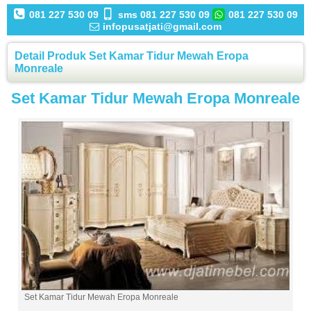
081 227 530 09
sms 081 227 530 09
081 227 530 09
infopusatjati@gmail.com
Detail Produk Set Kamar Tidur Mewah Eropa
Monreale
Set Kamar Tidur Mewah Eropa Monreale
Set Kamar Tidur Mewah Eropa Monreale