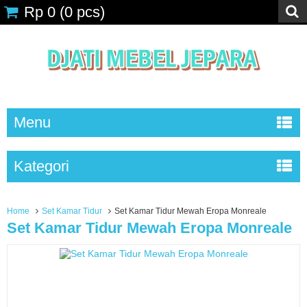
Rp 0
(
0
pcs)
Menu
Kategori
Home
Set Kamar Tidur
Set Kamar Tidur Mewah Eropa Monreale
Set Kamar Tidur Mewah Eropa Monreale