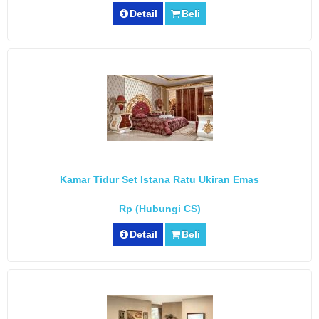
Detail
Beli
Kamar Tidur Set Istana Ratu Ukiran Emas
Rp (Hubungi CS)
Detail
Beli